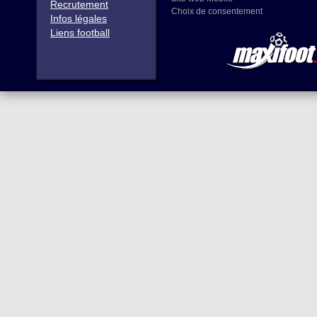
Recrutement
Choix de consentement
Infos légales
Liens football