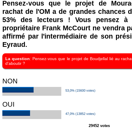
Pensez-vous que le projet de Mourad
rachat de l'OM a de grandes chances d
53% des lecteurs ! Vous pensez à l
propriétaire Frank McCourt ne vendra pa
affirmé par l'intermédiaire de son pré
Eyraud.
La question
: Pensez-vous que le projet de Boudjellal lié au rac
d'aboutir ?
NON
53,0% (15600 votes)
OUI
47,0% (13852 votes)
29452 votes