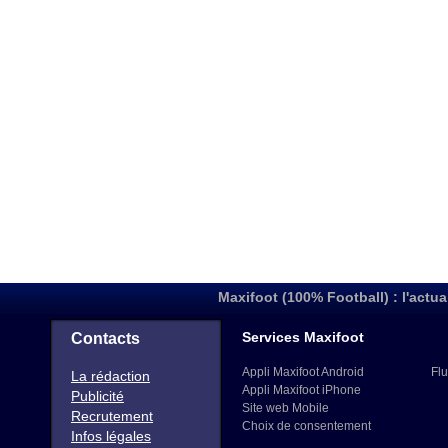
Maxifoot (100% Football) : l'actua
Services Maxifoot
Contacts
Appli Maxifoot Android
Flu
La rédaction
Appli Maxifoot iPhone
Publicité
Site web Mobile
Recrutement
Choix de consentement
Infos légales