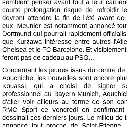
semblent penser avant tout à leur carrière
courte prolongation risque de refroidir l
devront attendre la fin de l'été avant d
eux. Meunier est notamment annoncé tou
Dortmund qui pourrait rapidement officialis
que Kurzawa intéresse entre autres l'Atle
Chelsea et le FC Barcelone. Et visibleme
feront pas de cadeau au PSG…
Concernant les jeunes issus du centre de 
Aouchiche, les nouvelles sont encore p
Kouassi, qui a choisi de signer so
professionnel au Bayern Munich, Aouchich
d'aller voir ailleurs au terme de son cont
RMC Sport ce vendredi en confirmant 
dessinait ces derniers jours. Le milieu de
annoncé tout proche de Saint-Etienne