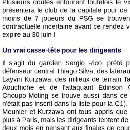
Plusieurs doutes entourent toutefois le vi
présentera le club de la capitale pour ce 
moins de 7 joueurs du PSG se trouvent
contractuelle incertaine avant ce rendez-v
expire au 30 juin !
Un vrai casse-tête pour les dirigeants
Il s'agit du gardien Sergio Rico, prêté 
défenseur central Thiago Silva, des latér
Layvin Kurzawa, des milieux de terrain T
Aouchiche et de l'attaquant Edinson 
Choupo-Moting se trouve aussi dans ce c
n'était pas inscrit dans la liste pour la C1)
Meunier et Kurzawa ont tous appris que l
plus à Paris, mais les dirigeants tentent de
deux mois en pensant aux finales de coup