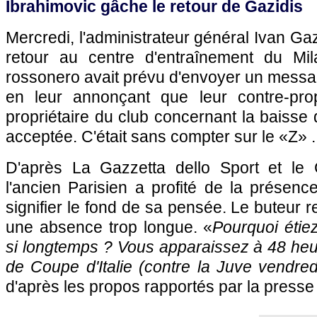
Ibrahimovic gâche le retour de Gazidis
Mercredi, l'administrateur général Ivan Gaz
retour au centre d'entraînement du Mil
rossonero avait prévu d'envoyer un messag
en leur annonçant que leur contre-pro
propriétaire du club concernant la baisse 
acceptée. C'était sans compter sur le «Z» ..
D'après La Gazzetta dello Sport et le C
l'ancien Parisien a profité de la présenc
signifier le fond de sa pensée. Le buteur 
une absence trop longue. «
Pourquoi étie
si longtemps ? Vous apparaissez à 48 heu
de Coupe d'Italie (contre la Juve vendredi
d'après les propos rapportés par la presse 