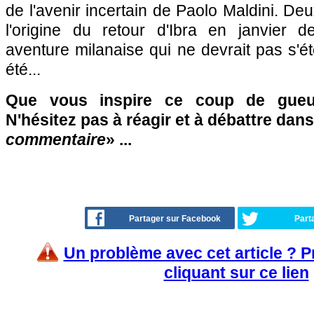
de l'avenir incertain de Paolo Maldini. D
l'origine du retour d'Ibra en janvier d
aventure milanaise qui ne devrait pas s'é
été...
Que vous inspire ce coup de gueul
N'hésitez pas à réagir et à débattre dans
commentaire
» ...
Partager sur Facebook
Part
Un problème avec cet article ? 
cliquant sur ce lien