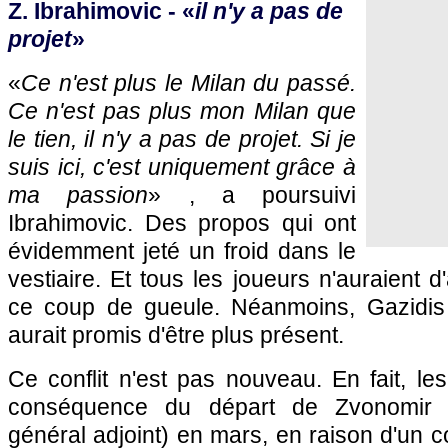
Z. Ibrahimovic - «
il n'y a pas de
projet
»
«
Ce n'est plus le Milan du passé.
Ce n'est pas plus mon Milan que
le tien, il n'y a pas de projet. Si je
suis ici, c'est uniquement grâce à
ma passion
» , a poursuivi
Ibrahimovic. Des propos qui ont
évidemment jeté un froid dans le
vestiaire. Et tous les joueurs n'auraient d
ce coup de gueule. Néanmoins, Gazidis 
aurait promis d'être plus présent.
Ce conflit n'est pas nouveau. En fait, les
conséquence du départ de Zvonomir B
général adjoint) en mars, en raison d'un co