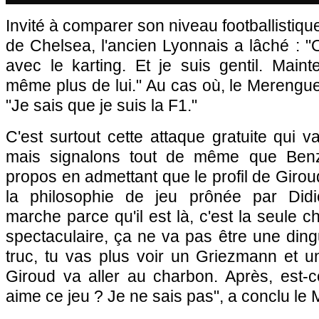
Invité à comparer son niveau footballistiqu
de Chelsea, l'ancien Lyonnais a lâché : 
avec le karting. Et je suis gentil. Maint
même plus de lui." Au cas où, le Merengue 
"Je sais que je suis la F1."
C'est surtout cette attaque gratuite qui v
mais signalons tout de même que Be
propos en admettant que le profil de Girou
la philosophie de jeu prônée par Did
marche parce qu'il est là, c'est la seule 
spectaculaire, ça ne va pas être une din
truc, tu vas plus voir un Griezmann et
Giroud va aller au charbon. Après, est-
aime ce jeu ? Je ne sais pas", a conclu le 