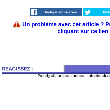
Partager sur Facebook
Part
Un problème avec cet article ? 
cliquant sur ce lien
REAGISSEZ :
Pour signaler un abus, contactez
moderation-abus