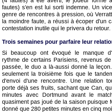
(4 fautes) a été averti, le joueur formé
fautes) s'en est lui sorti indemne. Un vi
genre de rencontres à pression, où Verratt
la moindre faute, a réussi à écoper d'un 
contestation inutile qui le privera du retour.
Trois semaines pour parfaire leur relati
Si beaucoup ont évoqué le manque d'
rythme de certains Parisiens, revenus de
passée, le duo a là-aussi donné la leçon.
seulement la troisième fois que le tande
d'envoi d'une rencontre. Une relation to
porte déjà ses fruits, sachant que Can, qu
minutes avec Dortmund avant le matc
quasiment pas joué de la saison puisque Ma
donné que 280 petites minutes en cinq moi