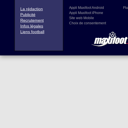
Appli Maxifoot Android
Flu
La rédaction
Appli Maxifoot iPhone
Publicité
Site web Mobile
Recrutement
Choix de consentement
Infos légales
Liens football