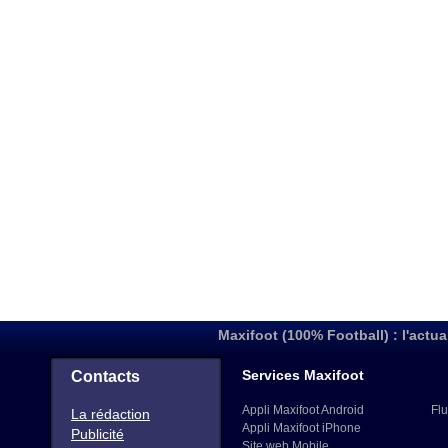
Maxifoot (100% Football) : l'actua
Services Maxifoot
Contacts
Appli Maxifoot Android
Flu
La rédaction
Appli Maxifoot iPhone
Publicité
Site web Mobile