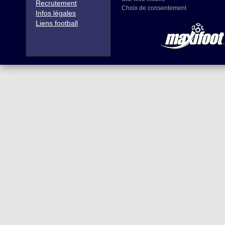
Recrutement
Choix de consentement
Infos légales
Liens football