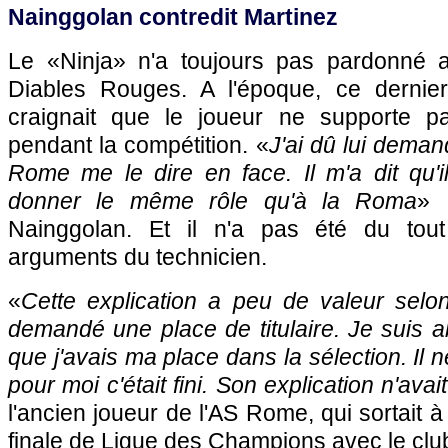
Nainggolan contredit Martinez
Le «Ninja» n'a toujours pas pardonné a
Diables Rouges. A l'époque, ce dernier 
craignait que le joueur ne supporte pa
pendant la compétition. «
J'ai dû lui deman
Rome me le dire en face. Il m'a dit qu'
donner le même rôle qu'à la Roma
» 
Nainggolan. Et il n'a pas été du tou
arguments du technicien.
«
Cette explication a peu de valeur selon
demandé une place de titulaire. Je suis 
que j'avais ma place dans la sélection. Il n
pour moi c'était fini. Son explication n'ava
l'ancien joueur de l'AS Rome, qui sortait 
finale de Ligue des Champions avec le clu