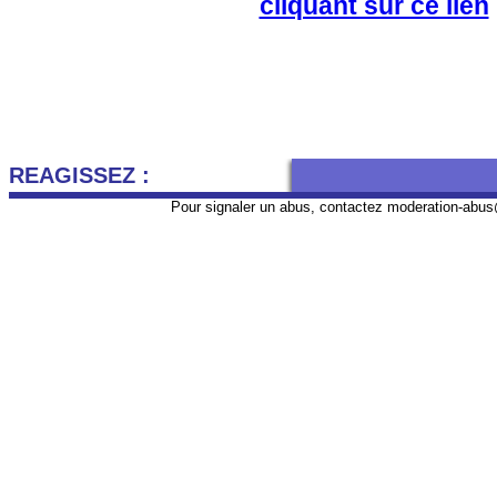
cliquant sur ce lien
REAGISSEZ :
Pour signaler un abus, contactez
moderation-abus