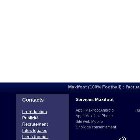
Maxifoot (100% Football) : l'actua
Services Maxifoot
Contacts
Appli Maxifoot Android
Flu
La rédaction
Appli Maxifoot iPhone
Publicité
Site web Mobile
Recrutement
Choix de consentement
Infos légales
Liens football