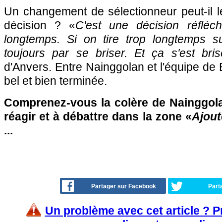
Un changement de sélectionneur peut-il le
décision ? «
C'est une décision réfléc
longtemps. Si on tire trop longtemps sur
toujours par se briser. Et ça s'est bris
d'Anvers. Entre Nainggolan et l'équipe de Be
bel et bien terminée.
Comprenez-vous la colère de Nainggola
réagir et à débattre dans la zone «
Ajout
...
Partager sur Facebook
Part
Un problème avec cet article ? 