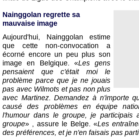
Nainggolan regrette sa
mauvaise image
Aujourd'hui, Nainggolan estime
que cette non-convocation a
écorné encore un peu plus son
image en Belgique. «
Les gens
pensaient que c'était moi le
problème parce que je ne jouais
pas avec Wilmots et pas non plus
avec Martinez. Demandez à n'importe quel
causé des problèmes en équipe nation
l'humour dans le groupe, je participais 
groupe
» , assure le Belge. «
Les entraîne
des préférences, et je n'en faisais pas part