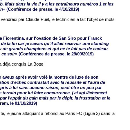
. Mais dans la vie il y a les entraîneurs numéros 1 et les
in
» (Conférence de presse, le 4/10/2019)
endredi par Claude Puel, le technicien a fait l'objet de mots
la Fiorentina, sur l'ovation de San Siro pour Franck
de la fin car je savais qu'il allait recevoir une standing
vu de grands champions et qui ne te fait pas de cadeau
 ce soir
» (Conférence de presse, le 29/09/2019)
 a déjà conquis La Botte !
 aveux après avoir volé la montre de luxe de son
tion d'échec contrastait avec la réussite et l'aura de
pris à lui sans aucune raison, peut-être un peu par
e terrain pour lui faire concurrence, j'ai agi lâchement
ar l'appât du gain mais par le dépit, la frustration et le
gram, le 01/10/2019)
te, le jeune attaquant a rebondi au Paris FC (Ligue 2) dans la