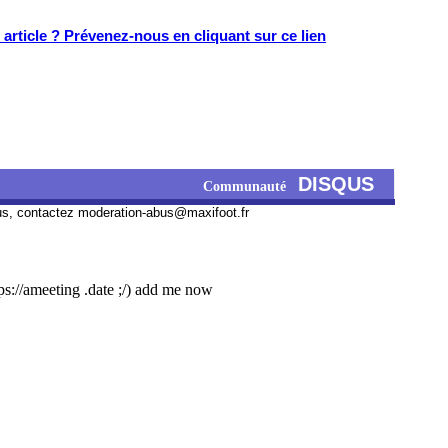
article ? Prévenez-nous en cliquant sur ce lien
DISQUS
Communauté
us, contactez
moderation-abus@maxifoot.fr