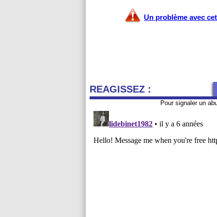
Un problème avec cet 
REAGISSEZ :
Pour signaler un ab