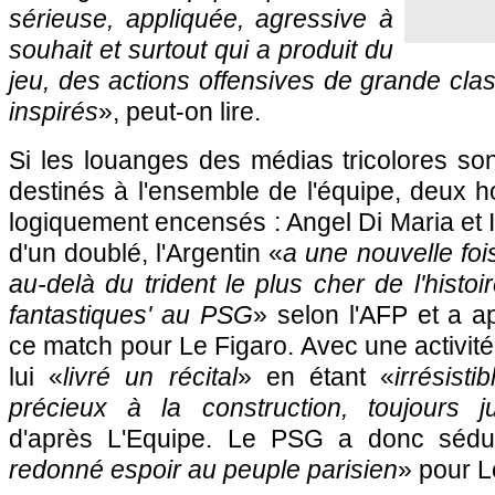
sérieuse, appliquée, agressive à
souhait et surtout qui a produit du
jeu, des actions offensives de grande cl
inspirés
», peut-on lire.
Si les louanges des médias tricolores so
destinés à l'ensemble de l'équipe, deux 
logiquement encensés : Angel Di Maria et 
d'un doublé, l'Argentin «
a une nouvelle fois
au-delà du trident le plus cher de l'histoir
fantastiques' au PSG
» selon l'AFP et a 
ce match pour Le Figaro. Avec une activit
lui «
livré un récital
» en étant «
irrésist
précieux à la construction, toujours j
d'après L'Equipe. Le PSG a donc sédu
redonné espoir au peuple parisien
» pour L