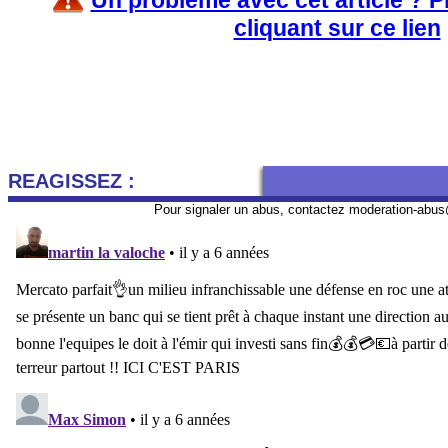
Un problème avec cet article ? 
cliquant sur ce lien
REAGISSEZ :
Pour signaler un abus, contactez
moderation-abus