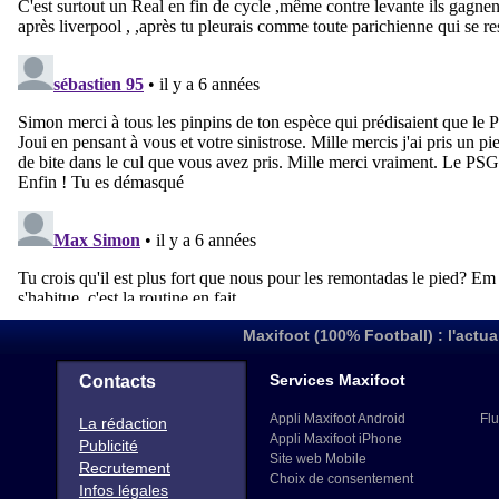
Maxifoot (100% Football) : l'actua
Services Maxifoot
Contacts
Appli Maxifoot Android
Flu
La rédaction
Appli Maxifoot iPhone
Publicité
Site web Mobile
Recrutement
Choix de consentement
Infos légales