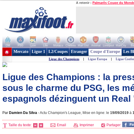
A retenir :
Palmarès Coupe du Mond
OM
PSG
Lyon
Lille
Monaco
Chelsea
Man Utd
Arsenal
Liverpool
ManCity
Ba
+ de clubs
Mercato
Ligue 1
L2/Coupes
Etranger
Coupe d'Europe
Les B
Ligue des Champions
|
Ligue Europa
|
Ligue Confe
Ligue des Champions : la pres
sous le charme du PSG, les m
espagnols dézinguent un Real 
Par
Damien Da Silva
-
Actu Champion's League, Mise en ligne: le
19/09/2019
à
Taille du texte:
Email
Imprimer
Partager: