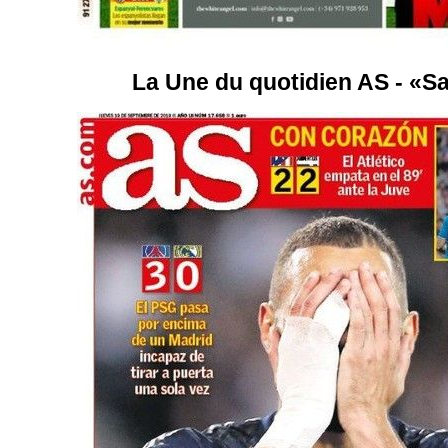
La Une du quotidien AS - «