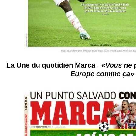
La Une du quotidien Marca - «
Vous ne 
Europe comme ça
»