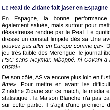
Le Real de Zidane fait jaser en Espagne
En Espagne, la bonne performance f
également saluée, mais surtout pour mett
désastreuse rendue par le Real. Le quoti
dresse un constat limpide dès sa Une avec
pouvez pas aller en Europe comme ça
». 
jeu très faible des Merengue, le journal i
PSG sans Neymar, Mbappé, ni Cavani a h
cristal
».
De son côté, AS va encore plus loin en fus
âme»
. Pour mettre en avant les diffic
Zinédine Zidane sur ce match, le média e
statistique : la Maison Blanche n'a pas c
sur cette partie. Il s'agit d'une première