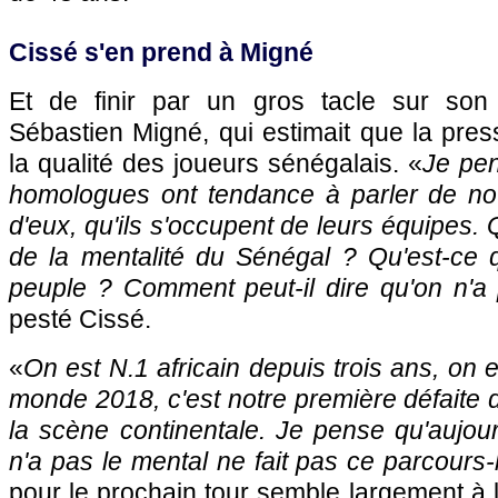
Cissé s'en prend à Migné
Et de finir par un gros tacle sur so
Sébastien Migné, qui estimait que la press
la qualité des joueurs sénégalais. «
Je pe
homologues ont tendance à parler de nou
d'eux, qu'ils s'occupent de leurs équipes. Q
de la mentalité du Sénégal ? Qu'est-ce q
peuple ? Comment peut-il dire qu'on n'a
pesté Cissé.
«
On est N.1 africain depuis trois ans, on 
monde 2018, c'est notre première défaite 
la scène continentale. Je pense qu'aujou
n'a pas le mental ne fait pas ce parcours-
pour le prochain tour semble largement à 