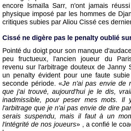
encore Ismaïla Sarr, n'ont jamais réuss
physique imposé par les hommes de Djam
critiques subies par Aliou Cissé ces dernier
Cissé ne digère pas le penalty oublié s
Pointé du doigt pour son manque d'audac
peu fructueux, l'ancien joueur du Pari
revenu sur l'arbitrage douteux de Janny 
un penalty évident pour une faute subi
seconde période. «
Je n'ai pas envie de r
que j'ai trouvé, aujourd'hui je le dis, vr
inadmissible, pour peser mes mots. Il
l'arbitrage que je n'ai pas envie de dire pa
serais suspendu, mais il faut à un mo
l'intégrité de nos joueurs
» , a confié le co