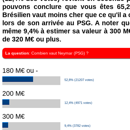
pouvons conclure que vous êtes 65,
Brésilien vaut moins cher que ce qu'il a 
lors de son arrivée au PSG. A noter qu
même 9,4% à estimer sa valeur à 300 M€
de 320 M€ ou plus.
La question
: Combien vaut Neymar (PSG) ?
180 M€ ou -
52,8% (21207 votes)
200 M€
12,4% (4971 votes)
300 M€
9,4% (3782 votes)