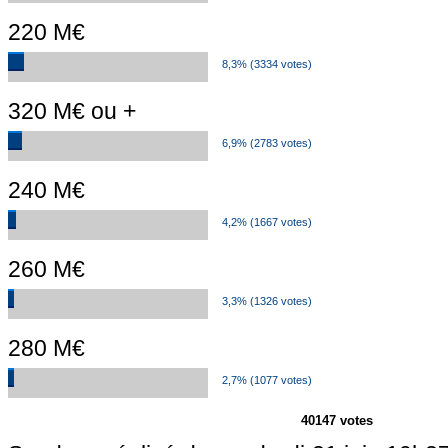
220 M€
8,3% (3334 votes)
320 M€ ou +
6,9% (2783 votes)
240 M€
4,2% (1667 votes)
260 M€
3,3% (1326 votes)
280 M€
2,7% (1077 votes)
40147 votes