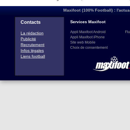
Maxifoot (100% Football) : l'actua
Services Maxifoot
Contacts
Appli Maxifoot Android
Flu
La rédaction
Appli Maxifoot iPhone
Publicité
Site web Mobile
Recrutement
Choix de consentement
Infos légales
Liens football