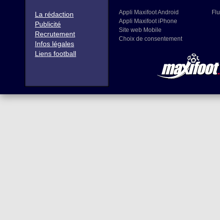
Appli Maxifoot Android
Flu
La rédaction
Appli Maxifoot iPhone
Publicité
Site web Mobile
Recrutement
Choix de consentement
Infos légales
Liens football