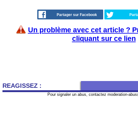
Partager sur Facebook
Part
Un problème avec cet article ? 
cliquant sur ce lien
REAGISSEZ :
Pour signaler un abus, contactez
moderation-abus