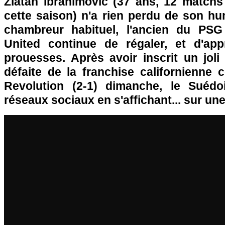
Zlatan Ibrahimovic (37 ans, 12 match
cette saison) n'a rien perdu de son h
chambreur habituel, l'ancien du PS
United continue de régaler, et d'app
prouesses. Après avoir inscrit un joli
défaite de la franchise californienne
Revolution (2-1) dimanche, le Suédo
réseaux sociaux en s'affichant... sur une