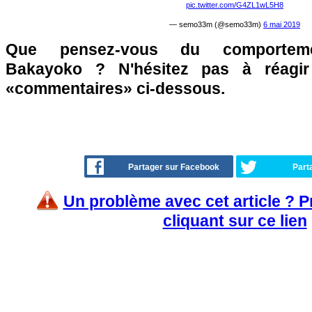
pic.twitter.com/G4ZL1wL5H8
— semo33m (@semo33m)
6 mai 2019
Que pensez-vous du comportem
Bakayoko ? N'hésitez pas à réagir
«commentaires» ci-dessous.
Partager sur Facebook
Part
Un problème avec cet article ? 
cliquant sur ce lien