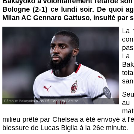
Bakayoko a volontairement retardé son 
Bologne (2-1) ce lundi soir. De quoi ag
Milan AC Gennaro Gattuso, insulté par so
La 
con
pas
La
Bak
tot
sang
Seu
au
Tiémoué Bakayoko a insulté Gennaro Gattuso.
mat
milieu prêté par Chelsea a été envoyé à l'
blessure de Lucas Biglia à la 26e minute.