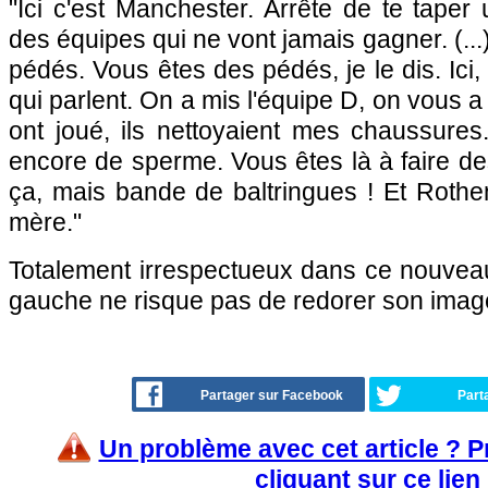
"Ici c'est Manchester. Arrête de te taper 
des équipes qui ne vont jamais gagner. (...
pédés. Vous êtes des pédés, je le dis. Ic
qui parlent. On a mis l'équipe D, on vous a 
ont joué, ils nettoyaient mes chaussures
encore de sperme. Vous êtes là à faire des
ça, mais bande de baltringues ! Et Rothen 
mère."
Totalement irrespectueux dans ce nouveau
gauche ne risque pas de redorer son imag
Partager sur Facebook
Part
Un problème avec cet article ? 
cliquant sur ce lien