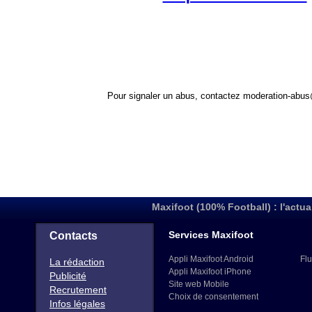
Pour signaler un abus, contactez
moderation-abus
Maxifoot (100% Football) : l'actua
Services Maxifoot
Contacts
Appli Maxifoot Android
Flu
La rédaction
Appli Maxifoot iPhone
Publicité
Site web Mobile
Recrutement
Choix de consentement
Infos légales