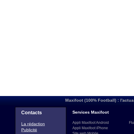
Maxifoot (100% Football) : l'actua
Services Maxifoot
Contacts
Appli Maxifoot Android
Flu
La rédaction
Appli Maxifoot iPhone
Publicité
Site web Mobile