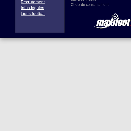
Recrutement
Choix de consentement
Infos légales
Liens football