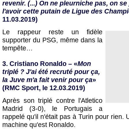
revenir. (...) On ne pleurniche pas, on s
l'avoir cette putain de Ligue des Champ
11.03.2019)
Le rappeur reste un fidèle
supporter du PSG, même dans la
tempête…
3. Cristiano Ronaldo – «
Mon
triplé ? J'ai été recruté pour ça,
la Juve m'a fait venir pour ça
»
(RMC Sport, le 12.03.2019)
Après son triplé contre l'Atletico
Madrid (3-0), le Portugais a
rappelé qu'il n'était pas à Turin pour rien.
machine qu'est Ronaldo.