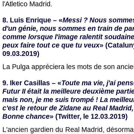
l'Atletico Madrid.
8. Luis Enrique – «
Messi ? Nous sommes 
d'un génie, nous sommes en train de par
comme lorsque l'image ralentit soudain
peux faire tout ce que tu veux
» (Catalun
09.03.2019)
La Pulga appréciera les mots de son anci
9. Iker Casillas – «
Toute ma vie, j'ai pen
Futur II était la meilleure deuxième part
mais non, je me suis trompé ! La meilleu
c'est le retour de Zidane au Real Madrid,
Bonne chance
» (Twitter, le 12.03.2019)
L'ancien gardien du Real Madrid, désormais