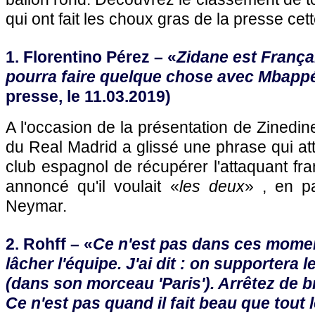
qui ont fait les choux gras de la presse ce
1. Florentino Pérez – «
Zidane est Françai
pourra faire quelque chose avec Mbappé
presse, le 11.03.2019)
A l'occasion de la présentation de Zinedin
du Real Madrid a glissé une phrase qui att
club espagnol de récupérer l'attaquant f
annoncé qu'il voulait «
les deux
» , en p
Neymar.
2. Rohff – «
Ce n'est pas dans ces moment
lâcher l'équipe. J'ai dit : on supporter
(dans son morceau 'Paris'). Arrêtez de br
Ce n'est pas quand il fait beau que tout