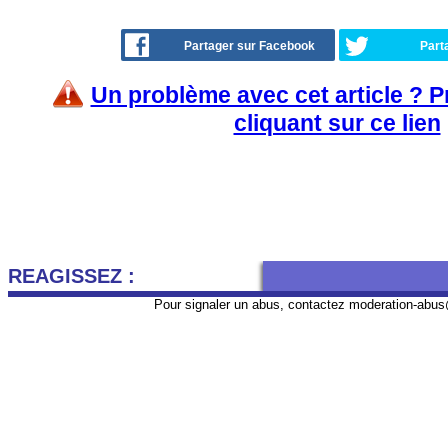
Partager sur Facebook
Part
Un problème avec cet article ? 
cliquant sur ce lien
REAGISSEZ :
Pour signaler un abus, contactez
moderation-abus