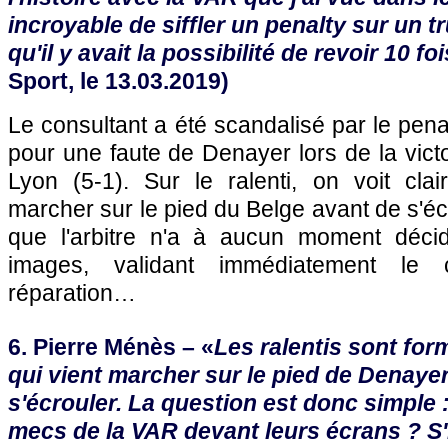
incroyable de siffler un penalty sur un 
qu'il y avait la possibilité de revoir 10 foi
Sport, le 13.03.2019)
Le consultant a été scandalisé par le pen
pour une faute de Denayer lors de la vict
Lyon (5-1). Sur le ralenti, on voit cla
marcher sur le pied du Belge avant de s'écr
que l'arbitre n'a à aucun moment décidé 
images, validant immédiatement l
réparation…
6. Pierre Ménès – «
Les ralentis sont for
qui vient marcher sur le pied de Denaye
s'écrouler. La question est donc simple :
mecs de la VAR devant leurs écrans ? S'i