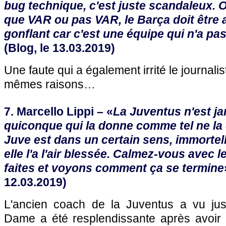
bug technique, c'est juste scandaleux. O
que VAR ou pas VAR, le Barça doit être 
gonflant car c'est une équipe qui n'a pa
(Blog, le 13.03.2019)
Une faute qui a également irrité le journali
mêmes raisons…
7. Marcello Lippi – «
La Juventus n'est ja
quiconque qui la donne comme tel ne la 
Juve est dans un certain sens, immortel
elle l'a l'air blessée. Calmez-vous avec
faites et voyons comment ça se termine
12.03.2019)
L'ancien coach de la Juventus a vu just
Dame a été resplendissante après avoir é