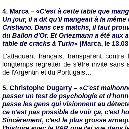
4. Marca – «
C'est à cette table que man
Un jour, il a dit qu'il mangeait à la même
Cristiano. Dans ces matchs, il faut prou
du Ballon d'Or. Et Griezmann a été aux 
table de cracks à Turin
» (Marca, le 13.0
L'attaquant français, transparent contre 
longtemps regretter de s'être invité sans a
de l'Argentin et du Portugais…
5. Christophe Dugarry – «
C'est malhonnêt
passer un test de psychologie et d'honnêt
passe les gens qui visionnent au détec
ce n'est pas possible de voir ça, c'est h
Sincèrement, c'est la plus grosse arnaq
l'histoire avec la VAR que j'ai vue dans le