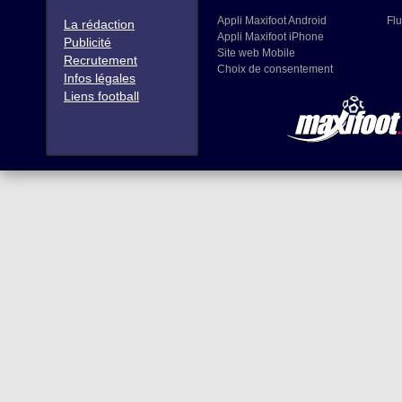
Appli Maxifoot Android
Flu
La rédaction
Appli Maxifoot iPhone
Publicité
Site web Mobile
Recrutement
Choix de consentement
Infos légales
Liens football