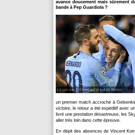
avance doucement mais sûrement dan
bande à Pep Guardiola ?
La joie des Citizens sur le but de Foden.
un premier match accroché à Gelsenkir
victoire, le retour a été expéditif avec
livré une prestation désastreuse, les Sky
aller très loin dans cette épreuve.
En dépit des absences de Vincent Ko