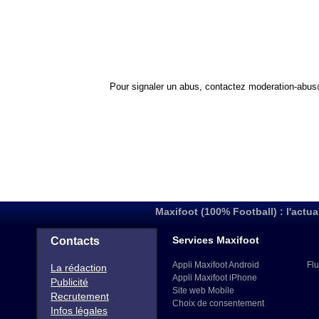
Pour signaler un abus, contactez
moderation-abus
Maxifoot (100% Football) : l'actua
Services Maxifoot
Contacts
Appli Maxifoot Android
Flu
La rédaction
Appli Maxifoot iPhone
Publicité
Site web Mobile
Recrutement
Choix de consentement
Infos légales