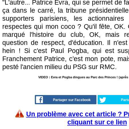
"L'autre... Patrice Evra, qui se permet de
ça dans le carré, la tribune présidentiel
supporters parisiens, les actionnaire
respectes qui mon coco ? Qu'il fête, OK. 
marqué l'histoire du club, OK, mais r
question de respect, d'éducation. Il n'est
hein ! Si c'est Paul Pogba, qui est sus
Franchement Patrice, c'est mon pote, mais
pesté l'ancien milieu du PSG sur RMC.
VIDEO : Evra et Pogba dingues au Parc des Princes ! (après 
Partager sur Facebook
Part
Un problème avec cet article ? 
cliquant sur ce lien