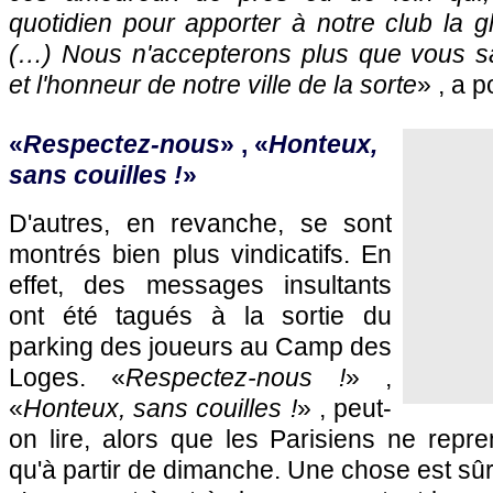
quotidien pour apporter à notre club la gl
(…) Nous n'accepterons plus que vous sa
et l'honneur de notre ville de la sorte
» , a p
«
Respectez-nous
» , «
Honteux,
sans couilles !
»
D'autres, en revanche, se sont
montrés bien plus vindicatifs. En
effet, des messages insultants
ont été tagués à la sortie du
parking des joueurs au Camp des
Loges. «
Respectez-nous !
» ,
«
Honteux, sans couilles !
» , peut-
on lire, alors que les Parisiens ne repre
qu'à partir de dimanche. Une chose est sûre