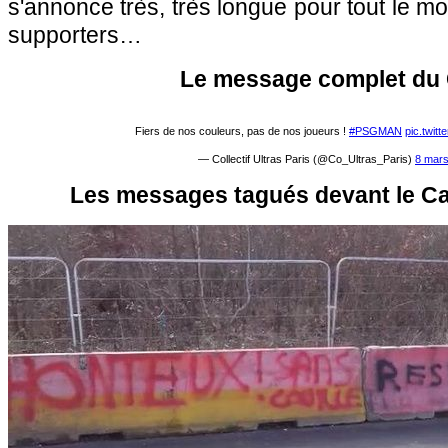
s'annonce très, très longue pour tout le
supporters…
Le message complet du
Fiers de nos couleurs, pas de nos joueurs !
#PSGMAN
pic.twit
— Collectif Ultras Paris (@Co_Ultras_Paris)
8 mar
Les messages tagués devant le C