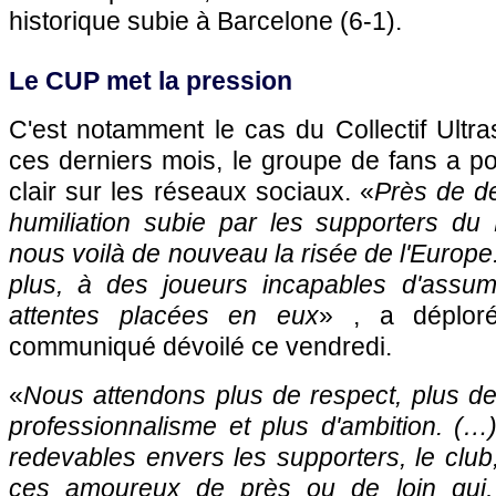
historique subie à Barcelone (6-1).
Le CUP met la pression
C'est notamment le cas du Collectif Ultra
ces derniers mois, le groupe de fans a p
clair sur les réseaux sociaux. «
Près de de
humiliation subie par les supporters du 
nous voilà de nouveau la risée de l'Europe.
plus, à des joueurs incapables d'assume
attentes placées en eux
» , a déplo
communiqué dévoilé ce vendredi.
«
Nous attendons plus de respect, plus de
professionnalisme et plus d'ambition. (…
redevables envers les supporters, le club,
ces amoureux de près ou de loin qui,