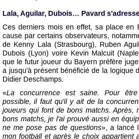
Lala, Aguilar, Dubois… Pavard s'adress
Ces derniers mois en effet, sa place en 
cause par certains observateurs, notamm
de Kenny Lala (Strasbourg), Ruben Aguila
Dubois (Lyon) voire Kevin Malcuit (Napl
que le futur joueur du Bayern préfère juger
a jusqu'à présent bénéficié de la logique
Didier Deschamps.
«
La concurrence est saine. Pour être
possible, il faut qu'il y ait de la concur
joueurs qui font de bons matchs. Après, 
bons matchs, je l'ai prouvé aussi en équi
ne me pose pas de questions
», a lancé 
mon football et après le choix appartient 