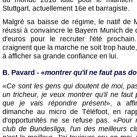
Stuttgart, actuellement 16e et barragiste.
Malgré sa baisse de régime, le natif de 
réussi à convaincre le Bayern Munich de 
d'euros pour le recruter l'été prochain
craignent que la marche ne soit trop haute, 
à afficher sa grande confiance en lui.
B. Pavard - «
montrer qu'il ne faut pas d
«
Ce sont les gens qui doutent de moi, pa
un tricheur, je veux montrer qu'il ne faut
que je vais répondre présent
», a aff
dimanche au micro de Téléfoot, en rap
d'opportunités ne se refuse pas. «
Pour m
club de Bundesliga, l'un des meilleurs c