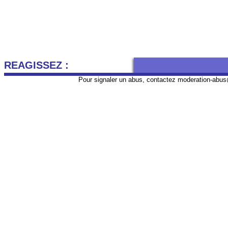
REAGISSEZ :
Pour signaler un abus, contactez
moderation-abus