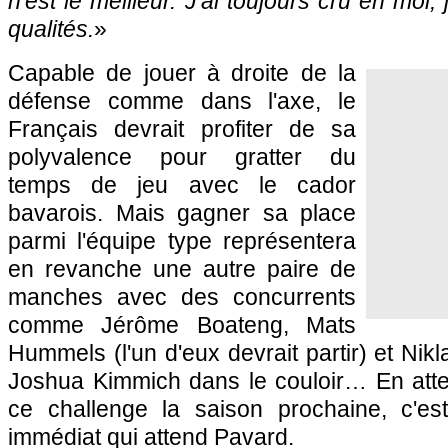
n'est le meilleur. J'ai toujours cru en moi,
qualités.
»
Capable de jouer à droite de la
défense comme dans l'axe, le
Français devrait profiter de sa
polyvalence pour gratter du
temps de jeu avec le cador
bavarois. Mais gagner sa place
parmi l'équipe type représentera
en revanche une autre paire de
manches avec des concurrents
comme Jérôme Boateng, Mats
Hummels (l'un d'eux devrait partir) et Nikl
Joshua Kimmich dans le couloir… En atten
ce challenge la saison prochaine, c'es
immédiat qui attend Pavard.