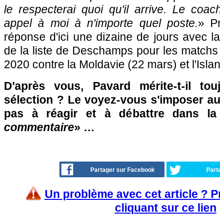
le respecterai quoi qu'il arrive. Le coach
appel à moi à n'importe quel poste.
» P
réponse d'ici une dizaine de jours avec la
de la liste de Deschamps pour les matchs é
2020 contre la Moldavie (22 mars) et l'Isla
D'après vous, Pavard mérite-t-il to
sélection ? Le voyez-vous s'imposer au
pas à réagir et à débattre dans l
commentaire
» …
Partager sur Facebook
Part
Un problème avec cet article ? 
cliquant sur ce lien