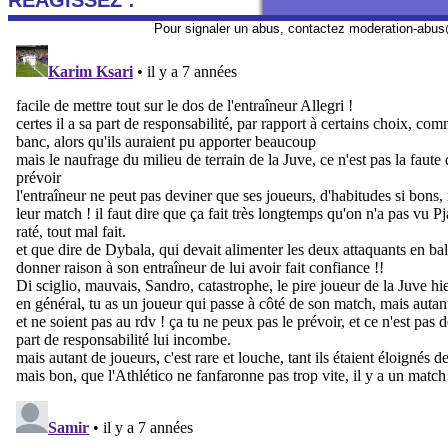
REAGISSEZ :
Pour signaler un abus, contactez
moderation-abus