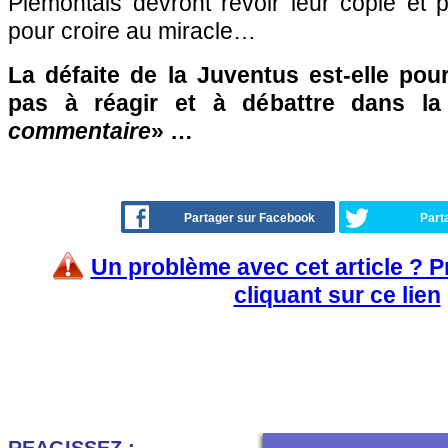
Piémontais devront revoir leur copie et 
pour croire au miracle…
La défaite de la Juventus est-elle pour
pas à réagir et à débattre dans l
commentaire
» …
Partager sur Facebook
Part
Un problème avec cet article ? 
cliquant sur ce lien