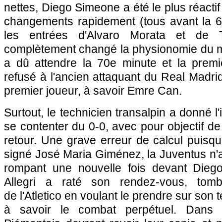
nettes, Diego Simeone a été le plus réactif 
changements rapidement (tous avant la 67
les entrées d'Alvaro Morata et de
complètement changé la physionomie du ma
a dû attendre la 70e minute et la premiè
refusé à l'ancien attaquant du Real Madri
premier joueur, à savoir Emre Can.
Surtout, le technicien transalpin a donné l
se contenter du 0-0, avec pour objectif de 
retour. Une grave erreur de calcul puisqu
signé José Maria Giménez, la Juventus n'a 
rompant une nouvelle fois devant Diego
Allegri a raté son rendez-vous, tom
de l'Atletico en voulant le prendre sur son t
à savoir le combat perpétuel. Dans t