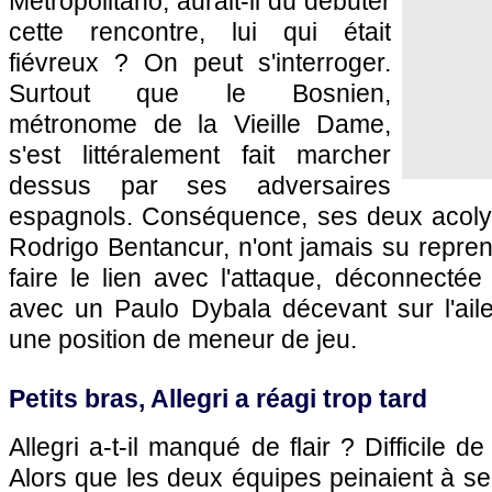
Metropolitano, aurait-il dû débuter
cette rencontre, lui qui était
fiévreux ? On peut s'interroger.
Surtout que le Bosnien,
métronome de la Vieille Dame,
s'est littéralement fait marcher
dessus par ses adversaires
espagnols. Conséquence, ses deux acolyte
Rodrigo Bentancur, n'ont jamais su repre
faire le lien avec l'attaque, déconnectée
avec un Paulo Dybala décevant sur l'ai
une position de meneur de jeu.
Petits bras, Allegri a réagi trop tard
Allegri a-t-il manqué de flair ? Difficile d
Alors que les deux équipes peinaient à s