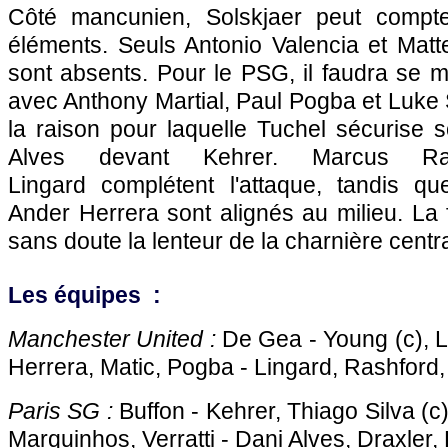
Côté mancunien, Solskjaer peut compte
éléments. Seuls Antonio Valencia et Matt
sont absents. Pour le PSG, il faudra se 
avec Anthony Martial, Paul Pogba et Luke 
la raison pour laquelle Tuchel sécurise s
Alves devant Kehrer. Marcus Ra
Lingard complétent l'attaque, tandis q
Ander Herrera sont alignés au milieu. La f
sans doute la lenteur de la charnière centra
Les équipes :
Manchester United :
De Gea - Young (c), Li
Herrera, Matic, Pogba - Lingard, Rashford, 
Paris SG :
Buffon - Kehrer, Thiago Silva (c
Marquinhos, Verratti - Dani Alves, Draxler,