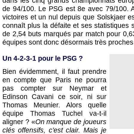
dans les cinq grands championnats euro
de 94/100. Le PSG est 8e avec 79/100. 
victoires et un nul depuis que Solskjaer e
connaît plus la défaite et ses statistiques 
de 2,54 buts marqués par match pour 0,6
équipes sont donc désormais très proches
Un 4-2-3-1 pour le PSG ?
Bien évidemment, il faut prendre
en compte que Paris ne pourra
pas compter sur Neymar et
Edinson Cavani ce soir, ni sur
Thomas Meunier. Alors quelle
équipe Thomas Tuchel va-t-il
aligner ? «
On manque de joueurs
clés offensifs, c'est clair. Mais je