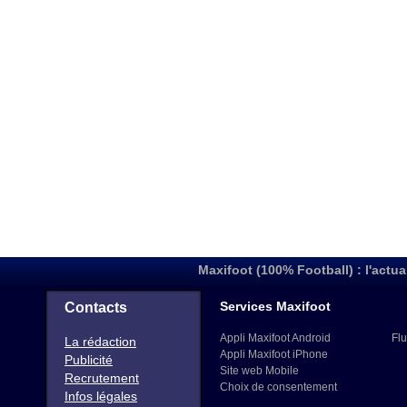
Maxifoot (100% Football) : l'actua
Services Maxifoot
Contacts
Appli Maxifoot Android
Flu
La rédaction
Appli Maxifoot iPhone
Publicité
Site web Mobile
Recrutement
Choix de consentement
Infos légales