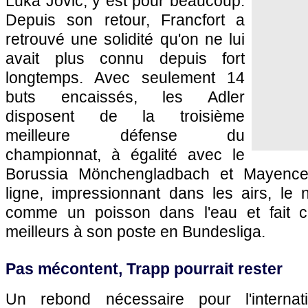
Luka Jovic, y est pour beaucoup.
Depuis son retour, Francfort a
retrouvé une solidité qu'on ne lui
avait plus connu depuis fort
longtemps. Avec seulement 14
buts encaissés, les Adler
disposent de la troisième
meilleure défense du
championnat, à égalité avec le
Borussia Mönchengladbach et Mayence
ligne, impressionnant dans les airs, le 
comme un poisson dans l'eau et fait cl
meilleurs à son poste en Bundesliga.
Pas mécontent, Trapp pourrait rester
Un rebond nécessaire pour l'internat