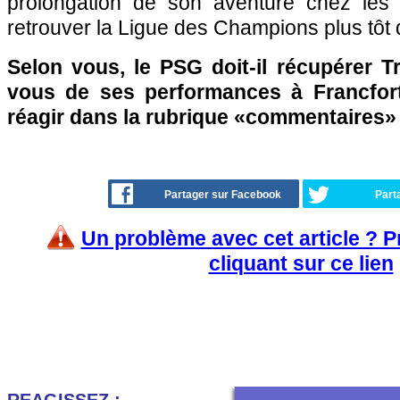
prolongation de son aventure chez les A
retrouver la Ligue des Champions plus tôt
Selon vous, le PSG doit-il récupérer 
vous de ses performances à Francfort
réagir dans la rubrique «commentaires»
Partager sur Facebook
Part
Un problème avec cet article ? 
cliquant sur ce lien