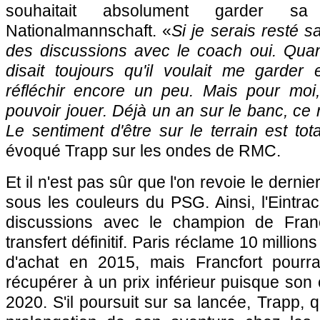
souhaitait absolument garder s
Nationalmannschaft. «
Si je serais resté s
des discussions avec le coach oui. Quand
disait toujours qu'il voulait me garde
réfléchir encore un peu. Mais pour moi, 
pouvoir jouer. Déjà un an sur le banc, ce n
Le sentiment d'être sur le terrain est tot
évoqué Trapp sur les ondes de RMC.
Et il n'est pas sûr que l'on revoie le dern
sous les couleurs du PSG. Ainsi, l'Eintra
discussions avec le champion de Fran
transfert définitif. Paris réclame 10 millions
d'achat en 2015, mais Francfort pourra
récupérer à un prix inférieur puisque son 
2020. S'il poursuit sur sa lancée, Trapp, q