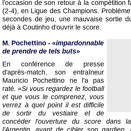
l'occasion de son retour à la compétition
(2-4), en Ligue des Champions. Problème
secondes de jeu, une mauvaise sortie du 
déjà à Coutinho d'ouvrir le score.
M. Pochettino - «
impardonnable
de prendre de tels buts
»
En conférence de presse
d'après-match, son entraîneur
Mauricio Pochettino ne l'a pas
raté. «
Si vous regardez le football
et que vous le comprenez, vous
verrez à quel point il est difficile
de sortir du vestiaire et de
concéder l'ouverture du score dans la
l'Argentin, avant de cibler son gardien.