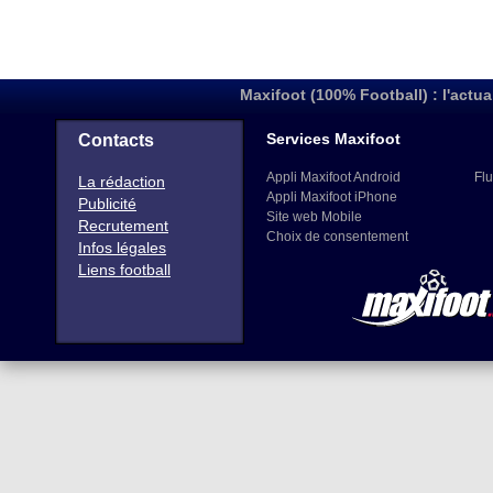
Maxifoot (100% Football) : l'actua
Services Maxifoot
Contacts
Appli Maxifoot Android
Flu
La rédaction
Appli Maxifoot iPhone
Publicité
Site web Mobile
Recrutement
Choix de consentement
Infos légales
Liens football