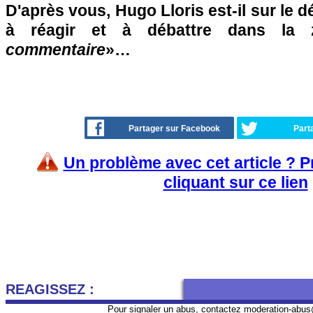
D'après vous, Hugo Lloris est-il sur le d
à réagir et à débattre dans la
commentaire
»…
Partager sur Facebook
Part
Un problème avec cet article ? 
cliquant sur ce lien
REAGISSEZ :
Pour signaler un abus, contactez
moderation-abus