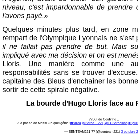
niveau, c'est impardonnable de prendre d
l'avons payé.
»
Quelques minutes plus tard, en zone mix
rempart de l'Olympique Lyonnais ne s'est 
il ne fallait pas prendre de but. Mais su
impliqué avec ma décision et on est menés
Lloris. Une manière comme une au
responsabilités sans se trouver d'excuse
capitaine des Bleus d'enchaîner les bonn
sortir de cette spirale négative.
La bourde d'Hugo Lloris face au
??But de Coutinho ..
?La passe de Messi Oh quel génie !
#Barca
@Barca__221
@FCBarcelona
#Spur
— SENTEAM221 ?? (@senteam221)
3 octobre 