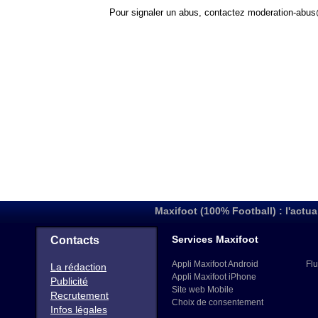
Pour signaler un abus, contactez
moderation-abus
Maxifoot (100% Football) : l'actua
Services Maxifoot
Contacts
Appli Maxifoot Android
Flu
La rédaction
Appli Maxifoot iPhone
Publicité
Site web Mobile
Recrutement
Choix de consentement
Infos légales