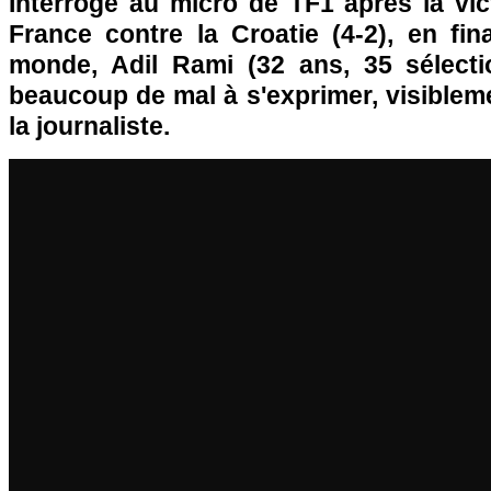
Interrogé au micro de TF1 après la vic
France contre la Croatie (4-2), en fi
monde, Adil Rami (32 ans, 35 sélecti
beaucoup de mal à s'exprimer, visiblem
la journaliste.