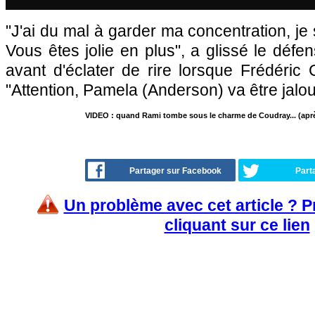
"J'ai du mal à garder ma concentration, j
Vous êtes jolie en plus", a glissé le défe
avant d'éclater de rire lorsque Frédéric 
"Attention, Pamela (Anderson) va être jalo
VIDEO : quand Rami tombe sous le charme de Coudray... (aprè
Partager sur Facebook
Part
Un problème avec cet article ? 
cliquant sur ce lien