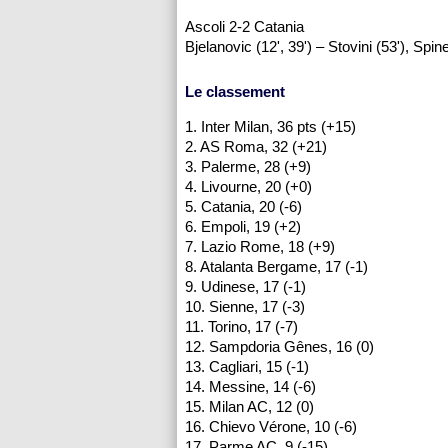
Ascoli 2-2 Catania
Bjelanovic (12', 39') – Stovini (53'), Spine
Le classement
1. Inter Milan, 36 pts (+15)
2. AS Roma, 32 (+21)
3. Palerme, 28 (+9)
4. Livourne, 20 (+0)
5. Catania, 20 (-6)
6. Empoli, 19 (+2)
7. Lazio Rome, 18 (+9)
8. Atalanta Bergame, 17 (-1)
9. Udinese, 17 (-1)
10. Sienne, 17 (-3)
11. Torino, 17 (-7)
12. Sampdoria Gênes, 16 (0)
13. Cagliari, 15 (-1)
14. Messine, 14 (-6)
15. Milan AC, 12 (0)
16. Chievo Vérone, 10 (-6)
17. Parme AC, 9 (-15)