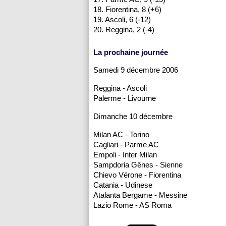
18. Fiorentina, 8 (+6)
19. Ascoli, 6 (-12)
20. Reggina, 2 (-4)
La prochaine journée
Samedi 9 décembre 2006
Reggina - Ascoli
Palerme - Livourne
Dimanche 10 décembre
Milan AC - Torino
Cagliari - Parme AC
Empoli - Inter Milan
Sampdoria Gênes - Sienne
Chievo Vérone - Fiorentina
Catania - Udinese
Atalanta Bergame - Messine
Lazio Rome - AS Roma