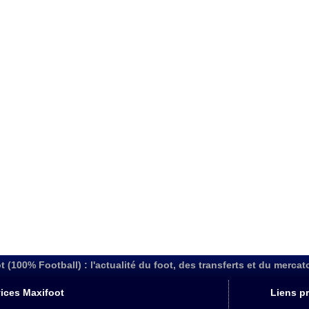
t (100% Football) : l'actualité du foot, des transferts et du mercat
ices Maxifoot
Liens pr