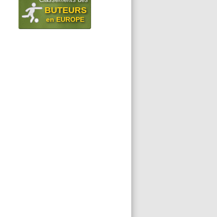
BUTEURS
en EUROPE