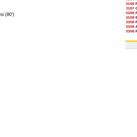
01/08
31/07
02/08
si (80')
01/08
03/08
03/08
03/08
03/08
31/07