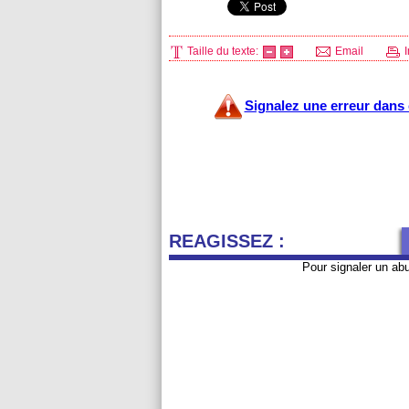
Taille du texte:
Email
I
Signalez une erreur dans c
REAGISSEZ :
Pour signaler un ab