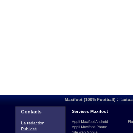
Maxifoot (100% Football) : l'actua
Services Maxifoot
Contacts
Appli Maxifoot Android
Flu
La rédaction
Appli Maxifoot iPhone
Publicité
Site web Mobile