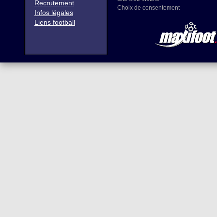
Recrutement
Choix de consentement
Infos légales
Liens football