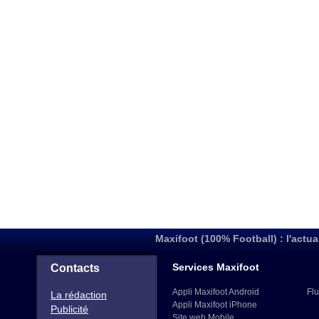
Maxifoot (100% Football) : l'actua
Services Maxifoot
Contacts
Appli Maxifoot Android
Flu
La rédaction
Appli Maxifoot iPhone
Publicité
Site web Mobile