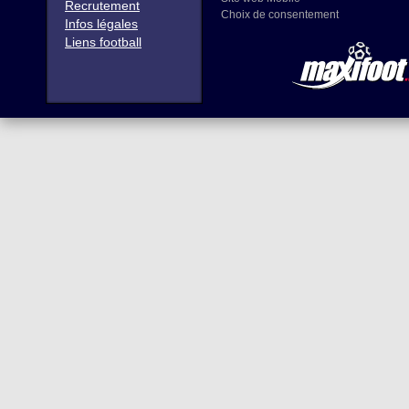
Recrutement
Choix de consentement
Infos légales
Liens football