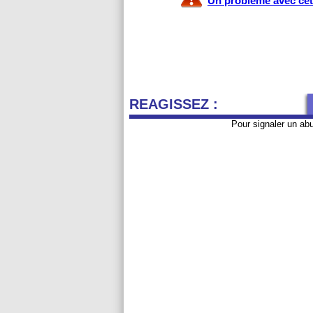
Un problème avec cet 
REAGISSEZ :
Pour signaler un ab