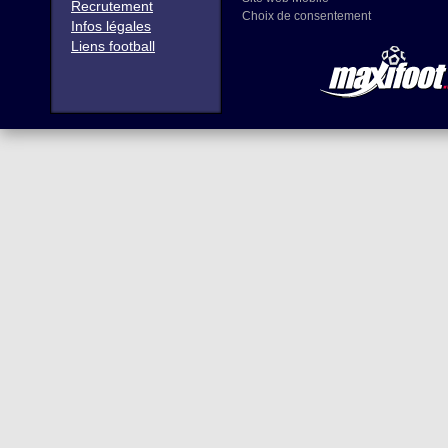
Recrutement
Choix de consentement
Infos légales
Liens football