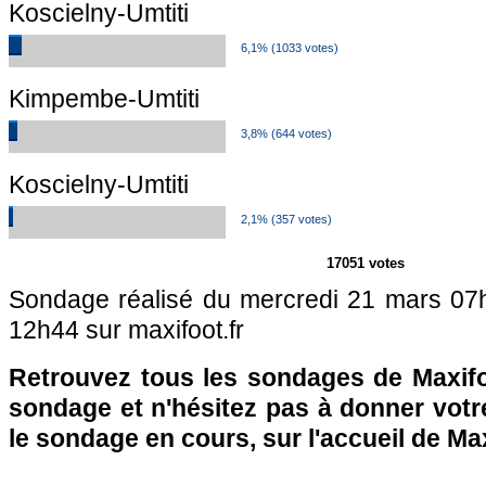
Koscielny-Umtiti
6,1% (1033 votes)
Kimpembe-Umtiti
3,8% (644 votes)
Koscielny-Umtiti
2,1% (357 votes)
17051 votes
Sondage réalisé du mercredi 21 mars 07
12h44 sur maxifoot.fr
Retrouvez tous les sondages de Maxifo
sondage et n'hésitez pas à donner votre
le sondage en cours, sur l'accueil de Ma