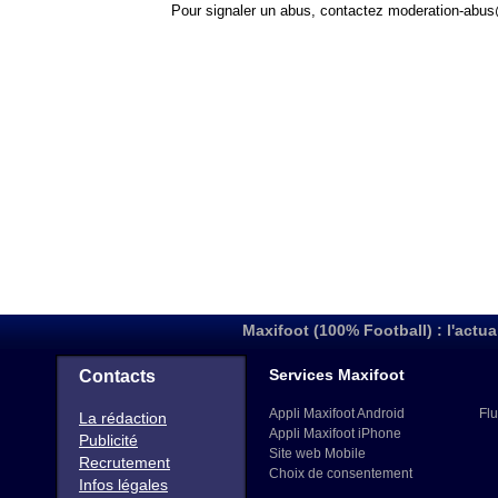
Pour signaler un abus, contactez
moderation-abus
Maxifoot (100% Football) : l'actua
Services Maxifoot
Contacts
Appli Maxifoot Android
Flu
La rédaction
Appli Maxifoot iPhone
Publicité
Site web Mobile
Recrutement
Choix de consentement
Infos légales