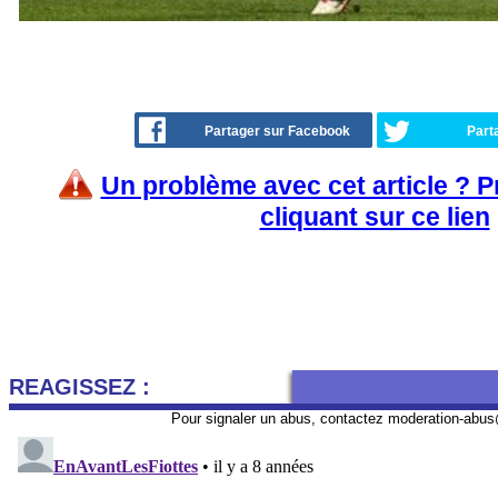
Partager sur Facebook
Part
Un problème avec cet article ? 
cliquant sur ce lien
REAGISSEZ :
Pour signaler un abus, contactez
moderation-abus