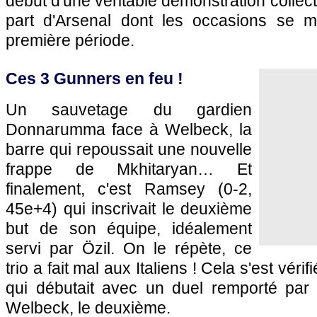
début d'une véritable démonstration collect
part d'Arsenal dont les occasions se mul
première période.
Ces 3 Gunners en feu !
Un sauvetage du gardien
Donnarumma face à Welbeck, la
barre qui repoussait une nouvelle
frappe de Mkhitaryan… Et
finalement, c'est Ramsey (0-2,
45e+4) qui inscrivait le deuxième
but de son équipe, idéalement
servi par Özil. On le répète, ce
trio a fait mal aux Italiens ! Cela s'est véri
qui débutait avec un duel remporté pa
Welbeck, le deuxième.