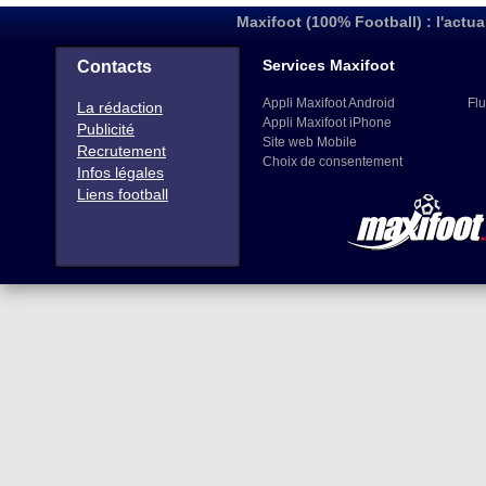
Maxifoot (100% Football) : l'actua
Services Maxifoot
Contacts
Appli Maxifoot Android
Flu
La rédaction
Appli Maxifoot iPhone
Publicité
Site web Mobile
Recrutement
Choix de consentement
Infos légales
Liens football