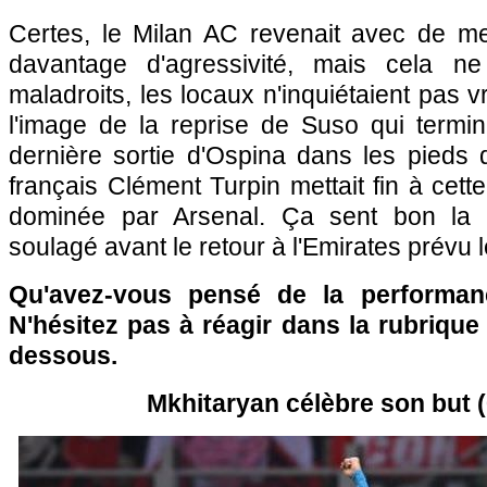
Certes, le Milan AC revenait avec de mei
davantage d'agressivité, mais cela ne 
maladroits, les locaux n'inquiétaient pas v
l'image de la reprise de Suso qui term
dernière sortie d'Ospina dans les pieds de
français Clément Turpin mettait fin à cett
dominée par Arsenal. Ça sent bon la 
soulagé avant le retour à l'Emirates prévu 
Qu'avez-vous pensé de la performa
N'hésitez pas à réagir dans la rubriqu
dessous.
Mkhitaryan célèbre son but (