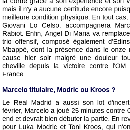
la corde grâce à son expérience et son 
mais il n'y a aucune certitude encore puis
meilleure condition physique. En tout cas,
Giovani Lo Celso, accompagnera Marco
Rabiot. Enfin, Angel Di Maria va remplac
trio offensif, composé également d'Edin
Mbappé, dont la présence dans le onze n
cause hier soir malgré une douleur tou
cheville depuis la victoire contre l'O
France.
Marcelo titulaire, Modric ou Kroos ?
Le Real Madrid a aussi son lot d'incert
février, Marcelo a joué 25 minutes contre 
end et devrait bien débuter la partie. En re
pour Luka Modric et Toni Kroos, qui n'on