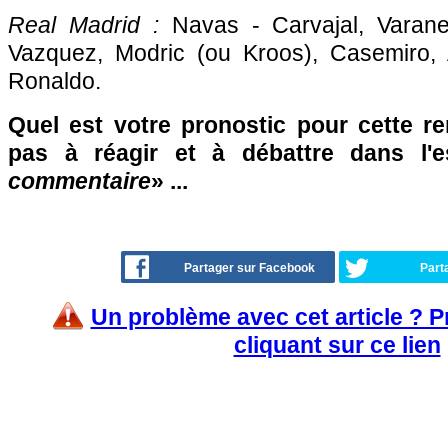
Real Madrid :
Navas - Carvajal, Varan
Vazquez, Modric (ou Kroos), Casemiro,
Ronaldo.
Quel est votre pronostic pour cette re
pas à réagir et à débattre dans l'
commentaire
» ...
Partager sur Facebook
Part
Un problème avec cet article ? 
cliquant sur ce lien