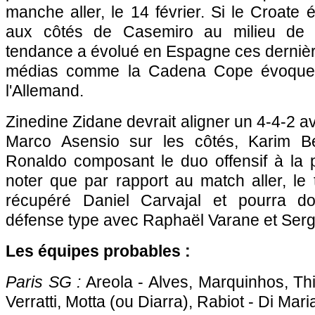
manche aller, le 14 février. Si le Croate ét
aux côtés de Casemiro au milieu de t
tendance a évolué en Espagne ces dernièr
médias comme la Cadena Cope évoquent l
l'Allemand.
Zinedine Zidane devrait aligner un 4-4-2 
Marco Asensio sur les côtés, Karim B
Ronaldo composant le duo offensif à la p
noter que par rapport au match aller, le 
récupéré Daniel Carvajal et pourra d
défense type avec Raphaël Varane et Serg
Les équipes probables :
Paris SG :
Areola - Alves, Marquinhos, Th
Verratti, Motta (ou Diarra), Rabiot - Di Ma