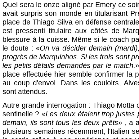
Quel sera le onze aligné par Emery ce soir ?
avait surpris son monde en titularisant 
place de Thiago Silva en défense centrale.
est pressenti titulaire aux côtés de Marq
blessure à la cuisse. Même si le coach par
le doute : «
On va décider demain (mardi),
progrès de Marquinhos. Si les trois sont pr
les petits détails demandés par le match.
»
place effectuée hier semble confirmer la
au coup d'envoi. Dans les couloirs, Alv
sont attendus.
Autre grande interrogation : Thiago Motta
sentinelle ? «
Les deux étaient trop justes p
demain, ils sont tous les deux prêts
» , a 
plusieurs semaines récemment, l'Italien se