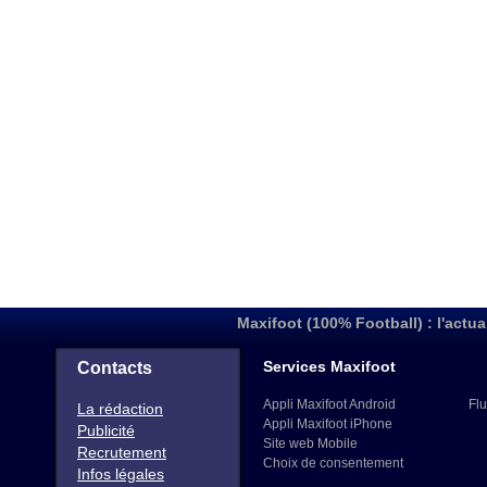
Maxifoot (100% Football) : l'actua
Services Maxifoot
Contacts
Appli Maxifoot Android
Flu
La rédaction
Appli Maxifoot iPhone
Publicité
Site web Mobile
Recrutement
Choix de consentement
Infos légales