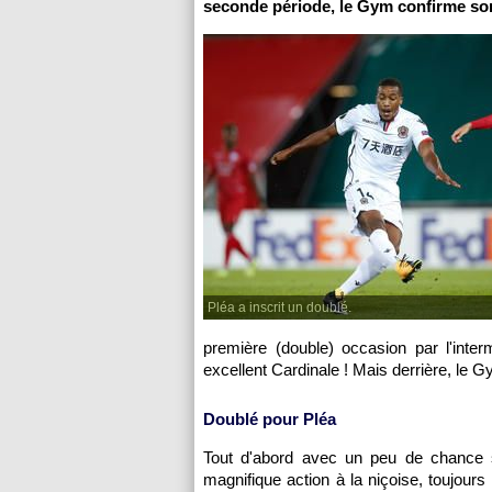
seconde période, le Gym confirme son
Pléa a inscrit un doublé.
première (double) occasion par l'inte
excellent Cardinale ! Mais derrière, le G
Doublé pour Pléa
Tout d'abord avec un peu de chance s
magnifique action à la niçoise, toujours