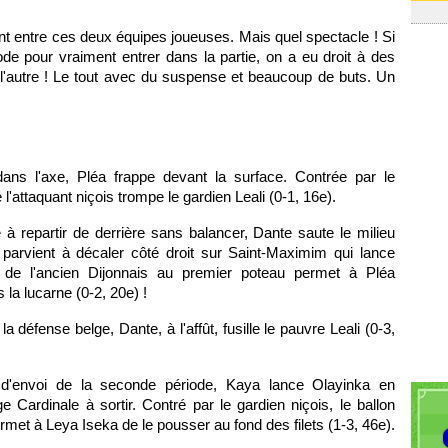
ant entre ces deux équipes joueuses. Mais quel spectacle ! Si
de pour vraiment entrer dans la partie, on a eu droit à des
à l'autre ! Le tout avec du suspense et beaucoup de buts. Un
ans l'axe, Pléa frappe devant la surface. Contrée par le
l'attaquant niçois trompe le gardien Leali (0-1, 16e).
 à repartir de derrière sans balancer, Dante saute le milieu
ien parvient à décaler côté droit sur Saint-Maximim qui lance
 de l'ancien Dijonnais au premier poteau permet à Pléa
la lucarne (0-2, 20e) !
a défense belge, Dante, à l'affût, fusille le pauvre Leali (0-3,
d'envoi de la seconde période, Kaya lance Olayinka en
e Cardinale à sortir. Contré par le gardien niçois, le ballon
rmet à Leya Iseka de le pousser au fond des filets (1-3, 46e).