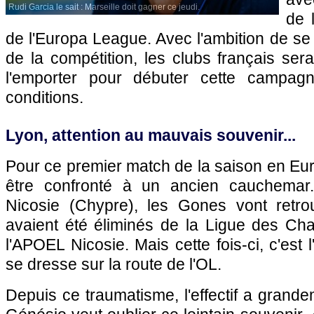
Rudi Garcia le sait : Marseille doit gagner ce jeudi.
de 
de l'Europa League. Avec l'ambition de se q
de la compétition, les clubs français sera
l'emporter pour débuter cette campa
conditions.
Lyon, attention au mauvais souvenir...
Pour ce premier match de la saison en Eu
être confronté à un ancien cauchemar
Nicosie (Chypre), les Gones vont retro
avaient été éliminés de la Ligue des C
l'APOEL Nicosie. Mais cette fois-ci, c'est 
se dresse sur la route de l'OL.
Depuis ce traumatisme, l'effectif a grand