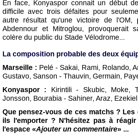
En face, Konyaspor connait un début de
difficile avec trois défaites pour seuleme
autre résultat qu'une victoire de l'OM
Abdennour et Mitroglou, provoquerait 
colère du public du Stade Vélodrome...
La composition probable des deux équip
Marseille :
Pelé - Sakai, Rami, Rolando, A
Gustavo, Sanson - Thauvin, Germain, Payet
Konyaspor :
Kirintili - Skubic, Moke, 
Jonsson, Bourabia - Sahiner, Araz, Ezekiel 
Que pensez-vous de ces matchs ? Les c
ils l'emporter ? N'hésitez pas à réagi
l'espace «
Ajouter un commentaire
» ...