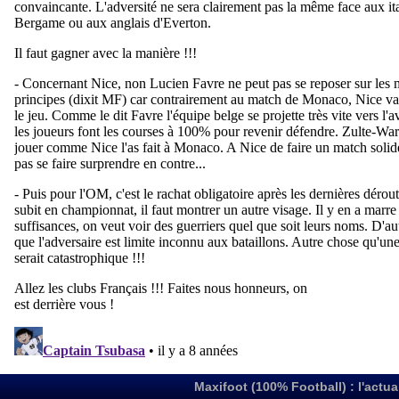
Maxifoot (100% Football) : l'actua