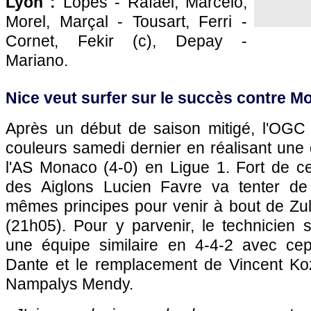
Lyon :
Lopes - Rafael, Marcelo,
Morel, Marçal - Tousart, Ferri -
Cornet, Fekir (c), Depay -
Mariano.
Nice veut surfer sur le succès contre 
Après un début de saison mitigé, l'OGC
couleurs samedi dernier en réalisant une
l'AS Monaco (4-0) en Ligue 1. Fort de ce
des Aiglons Lucien Favre va tenter de
mêmes principes pour venir à bout de Zu
(21h05). Pour y parvenir, le technicien s
une équipe similaire en 4-4-2 avec cep
Dante et le remplacement de Vincent Koz
Nampalys Mendy.