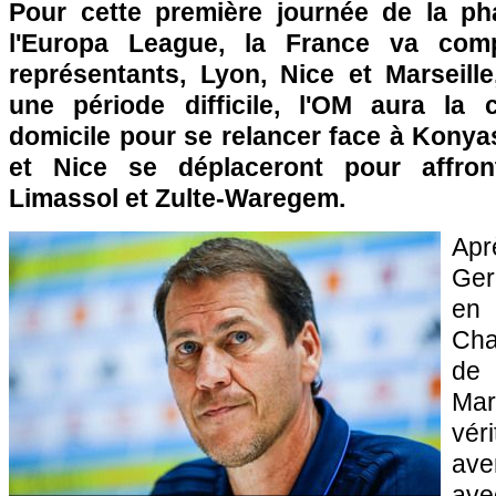
Pour cette première journée de la p
l'Europa League, la France va comp
représentants, Lyon, Nice et Marseille
une période difficile, l'OM aura la 
domicile pour se relancer face à Konya
et Nice se déplaceront pour affron
Limassol et Zulte-Waregem.
Apr
Ger
e
Cha
de
M
vér
av
ave