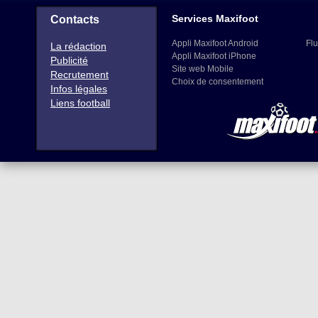
Services Maxifoot
Contacts
Appli Maxifoot Android
Flu
La rédaction
Appli Maxifoot iPhone
Publicité
Site web Mobile
Recrutement
Choix de consentement
Infos légales
Liens football