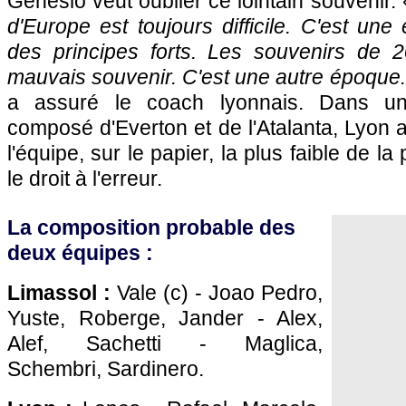
Génésio veut oublier ce lointain souvenir. 
d'Europe est toujours difficile. C'est un
des principes forts. Les souvenirs de 
mauvais souvenir. C'est une autre époque. 
a assuré le coach lyonnais. Dans u
composé d'Everton et de l'Atalanta, Lyon a
l'équipe, sur le papier, la plus faible de l
le droit à l'erreur.
La composition probable des
deux équipes :
Limassol :
Vale (c) - Joao Pedro,
Yuste, Roberge, Jander - Alex,
Alef, Sachetti - Maglica,
Schembri, Sardinero.