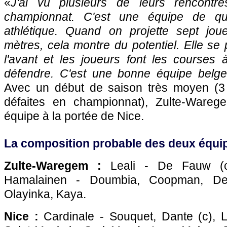
«
J'ai vu plusieurs de leurs rencontre
championnat. C'est une équipe de qual
athlétique. Quand on projette sept jou
mètres, cela montre du potentiel. Elle se p
l'avant et les joueurs font les courses
défendre. C'est une bonne équipe belge
Avec un début de saison très moyen (3 v
défaites en championnat), Zulte-Ware
équipe à la portée de Nice.
La composition probable des deux équip
Zulte-Waregem :
Leali - De Fauw (c),
Hamalainen - Doumbia, Coopman, D
Olayinka, Kaya.
Nice :
Cardinale - Souquet, Dante (c), L