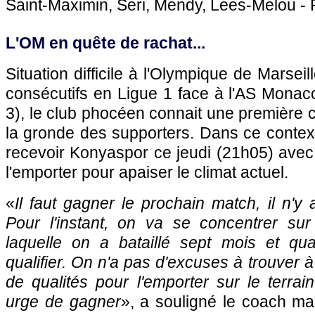
Saint-Maximin, Seri, Mendy, Lees-Melou - Pl
L'OM en quête de rachat...
Situation difficile à l'Olympique de Marsei
consécutifs en Ligue 1 face à l'AS Monac
3), le club phocéen connait une première
la gronde des supporters. Dans ce contexte
recevoir Konyaspor ce jeudi (21h05) avec 
l'emporter pour apaiser le climat actuel.
«
Il faut gagner le prochain match, il n'y a
Pour l'instant, on va se concentrer sur
laquelle on a bataillé sept mois et qu
qualifier. On n'a pas d'excuses à trouver 
de qualités pour l'emporter sur le terrain
urge de gagner
», a souligné le coach mar