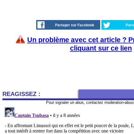
Partager sur Facebook
Part
Un problème avec cet article ? 
cliquant sur ce lien
REAGISSEZ :
Pour signaler un abus, contactez
moderation-abus