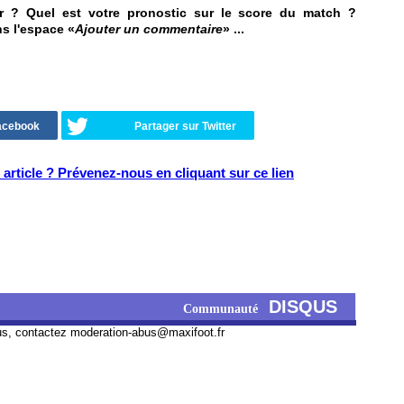
r ? Quel est votre pronostic sur le score du match ?
ns l'espace «
Ajouter un commentaire
» ...
Facebook
Partager sur Twitter
article ? Prévenez-nous en cliquant sur ce lien
DISQUS
Communauté
us, contactez
moderation-abus@maxifoot.fr