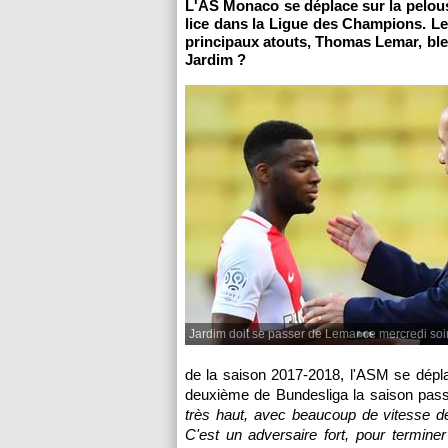
L'AS Monaco se déplace sur la pelou
lice dans la Ligue des Champions. Le
principaux atouts, Thomas Lemar, bl
Jardim ?
Jardim doit se passer de Lemar ce mercredi soi
de la saison 2017-2018, l'ASM se dépla
deuxième de Bundesliga la saison pas
très haut, avec beaucoup de vitesse de
C'est un adversaire fort, pour termine