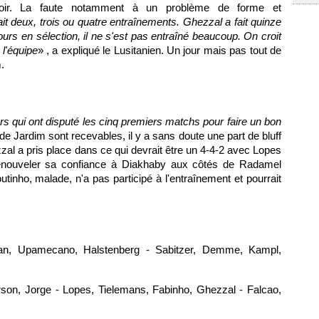
soir. La faute notamment à un problème de forme et
ait deux, trois ou quatre entraînements. Ghezzal a fait quinze
jours en sélection, il ne s'est pas entraîné beaucoup. On croit
 l'équipe
» , a expliqué le Lusitanien. Un jour mais pas tout de
.
rs qui ont disputé les cinq premiers matchs pour faire un bon
s de Jardim sont recevables, il y a sans doute une part de bluff
zal a pris place dans ce qui devrait être un 4-4-2 avec Lopes
renouveler sa confiance à Diakhaby aux côtés de Radamel
tinho, malade, n'a pas participé à l'entraînement et pourrait
an, Upamecano, Halstenberg - Sabitzer, Demme, Kampl,
rson, Jorge - Lopes, Tielemans, Fabinho, Ghezzal - Falcao,