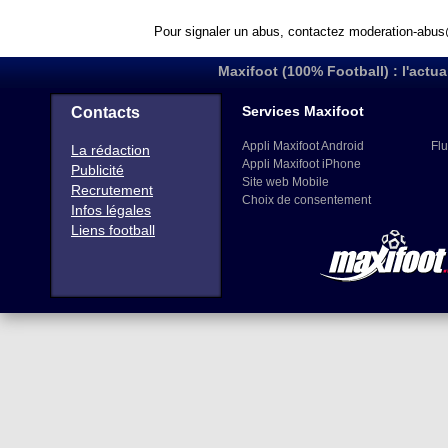
Pour signaler un abus, contactez
moderation-abus
Maxifoot (100% Football) : l'actua
Services Maxifoot
Contacts
Appli Maxifoot Android
Flu
La rédaction
Appli Maxifoot iPhone
Publicité
Site web Mobile
Recrutement
Choix de consentement
Infos légales
Liens football