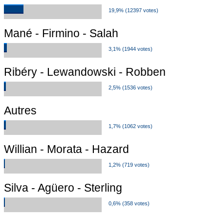
19,9% (12397 votes)
Mané - Firmino - Salah
3,1% (1944 votes)
Ribéry - Lewandowski - Robben
2,5% (1536 votes)
Autres
1,7% (1062 votes)
Willian - Morata - Hazard
1,2% (719 votes)
Silva - Agüero - Sterling
0,6% (358 votes)