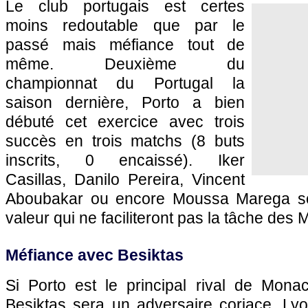
Le club portugais est certes
moins redoutable que par le
passé mais méfiance tout de
même. Deuxième du
championnat du Portugal la
saison dernière, Porto a bien
débuté cet exercice avec trois
succès en trois matchs (8 buts
inscrits, 0 encaissé). Iker
Casillas, Danilo Pereira, Vincent
Aboubakar ou encore Moussa Marega so
valeur qui ne faciliteront pas la tâche de
Méfiance avec Besiktas
Si Porto est le principal rival de Mona
Besiktas sera un adversaire coriace. Ly