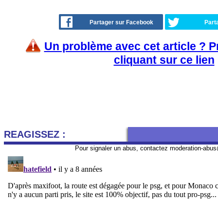
Partager sur Facebook
Part
Un problème avec cet article ? 
cliquant sur ce lien
REAGISSEZ :
Pour signaler un abus, contactez
moderation-abus