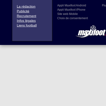
Appli Maxifoot Android
Flu
La rédaction
Appli Maxifoot iPhone
Publicité
Site web Mobile
Recrutement
Choix de consentement
Infos légales
Liens football