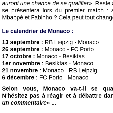
auront une chance de se qualifier
». Reste
se présentera lors du premier match : 
Mbappé et Fabinho ? Cela peut tout change
Le calendrier de Monaco :
13 septembre :
RB Leipzig - Monaco
26 septembre :
Monaco - FC Porto
17 octobre :
Monaco - Besiktas
1er novembre :
Besiktas - Monaco
21 novembre :
Monaco - RB Leipzig
6 décembre :
FC Porto - Monaco
Selon vous, Monaco va-t-il se qual
N'hésitez pas à réagir et à débattre da
un commentaire
» ...