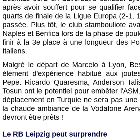
après avoir souffert pour se qualifier fa
quarts de finale de la Ligue Europa (2-1, 1
passée. Plus tôt, le club stambouliote av
Naples et Benfica lors de la phase de poul
finir à la 3e place à une longueur des Po
Italiens.
Malgré le départ de Marcelo à Lyon, Be
élément d'expérience habitué aux jout
Pepe. Ricardo Quaresma, Anderson Tal
Tosun ont le potentiel pour embêter l'ASM.
déplacement en Turquie ne sera pas une p
la chaude ambiance de la Vodafone Are
devront être prêts !
Le RB Leipzig peut surprendre