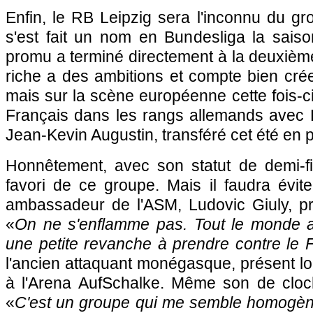
Enfin, le RB Leipzig sera l'inconnu du g
s'est fait un nom en Bundesliga la sais
promu a terminé directement à la deuxièm
riche a des ambitions et compte bien crée
mais sur la scène européenne cette fois-c
Français dans les rangs allemands avec
Jean-Kevin Augustin, transféré cet été e
Honnêtement, avec son statut de demi-fi
favori de ce groupe. Mais il faudra évit
ambassadeur de l'ASM, Ludovic Giuly, pr
«
On ne s'enflamme pas. Tout le monde 
une petite revanche à prendre contre le 
l'ancien attaquant monégasque, présent lor
à l'Arena AufSchalke. Même son de cloc
«
C'est un groupe qui me semble homogène