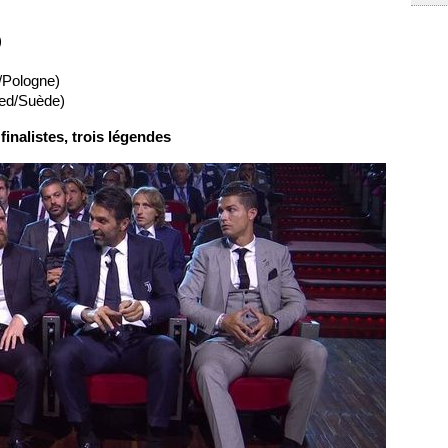
)
/Pologne)
ted/Suède)
 finalistes, trois légendes