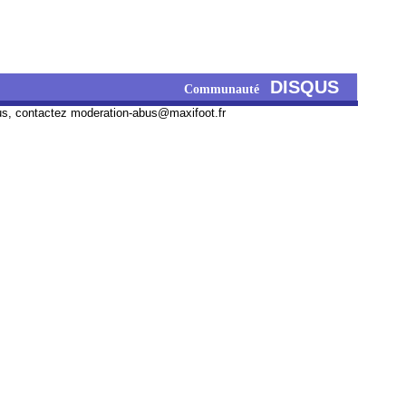
DISQUS
Communauté
us, contactez
moderation-abus@maxifoot.fr