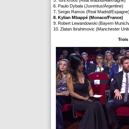
5. Toni Kroos (Real Madrid/Allemagne)
6. Paulo Dybala (Juventus/Argentine)
7. Sergio Ramos (Real Madrid/Espagne
8. Kylian Mbappé (Monaco/France)
9. Robert Lewandowski (Bayern Munich
10. Zlatan Ibrahimovic (Manchester Uni
Trois