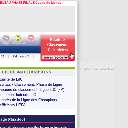
BLEAU PHASE FINALE Coupe du Monde
Résultats
Bayern
Dortmund
Classements
Calendriers
s C1
|
Palmarès C3
|
emplacement publicitaire
ns LIGUE des CHAMPIONS
tualité de LdC
sultats / Classement, Phase de Ligue
évisions de classement, Ligue LdC (xP)
assement buteurs LdC
lmarès de la Ligue des Champions
efficients UEFA
age Maxifoot
e va t-il faire mieux que Deschamps en équipe de