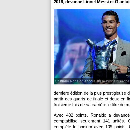
2016, devance Lionel Messi et Gianlui
Cristiano Ronaldo encore sur le toit de l'Europe 
dernière édition de la plus prestigieuse
partir des quarts de finale et deux en 
troisième fois de sa carrière le titre de 
Avec 482 points, Ronaldo a devancé, 
comptabilise seulement 141 unités. 
complète le podium avec 109 points. U