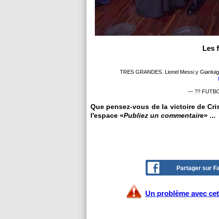
Les f
TRES GRANDES. Lionel Messi y Gianluigi Bu
— ?? FUTBO
Que pensez-vous de la victoire de Cri
l'espace «
Publiez un commentaire
» ...
Partager sur 
Un problème avec cet 