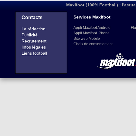
Maxifoot (100% Football) : l'actua
Services Maxifoot
Contacts
Appli Maxifoot Android
Flu
La rédaction
Appli Maxifoot iPhone
Publicité
Site web Mobile
Recrutement
Choix de consentement
Infos légales
Liens football