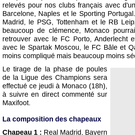
relevés pour nos clubs français avec d'u
Barcelone, Naples et le Sporting Portugal.
Madrid, le PSG, Tottenham et le RB Leipz
beaucoup de clémence, Monaco pourrait
retrouver avec le FC Porto, Anderlecht e
avec le Spartak Moscou, le FC Bâle et Qa
moins compliqué mais beaucoup moins séd
Le tirage de la phase de poules
de la Ligue des Champions sera
effectué ce jeudi à Monaco (18h),
à suivre en direct commenté sur
Maxifoot.
La composition des chapeaux
Chapeau 1 :
Real Madrid, Bayern