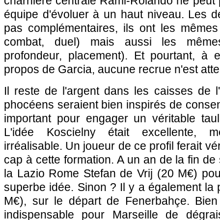
charnière centrale Rami-Rolando ne peut 
équipe d'évoluer à un haut niveau. Les
pas complémentaires, ils ont les mêmes 
combat, duel) mais aussi les mêmes
profondeur, placement). Et pourtant, à e
propos de Garcia, aucune recrue n'est atte
Il reste de l'argent dans les caisses de 
phocéens seraient bien inspirés de consen
important pour engager un véritable taul
L'idée Koscielny était excellente,
irréalisable. Un joueur de ce profil ferait 
cap à cette formation. A un an de la fin de 
la Lazio Rome Stefan de Vrij (20 M€) pou
superbe idée. Sinon ? Il y a également la 
M€), sur le départ de Fenerbahçe. Bien
indispensable pour Marseille de dégra