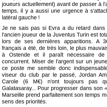
joueurs actuellement) avant de passer à l
temps, il y a aussi une urgence à s'attac
latéral gauche !
Je ne sais pas si Evra a du retard dans 
l'ancien joueur de la Juventus Turin est t
lors de ses dernières apparitions. A 36 
français a été, de très loin, le plus mauva
à Ostende et il paraît nécessaire de 
concurrent. Miser de l'argent sur un jeun
ce poste me semble donc indispensabl
viseur du club par le passé, Jordan Am
Carole (6 M€) n'ont toujours pas qui
Galatasaray... Pour progresser dans son
Marseille prend parfaitement son temps mai
sens des priorités.