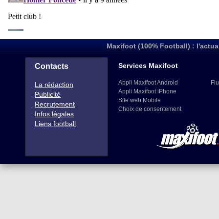
Maxifoot (100% Football) : l'actua
Services Maxifoot
Contacts
Appli Maxifoot Android
Flu
La rédaction
Appli Maxifoot iPhone
Publicité
Site web Mobile
Recrutement
Choix de consentement
Infos légales
Liens football