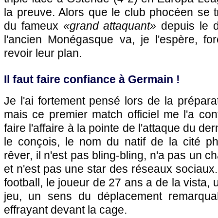
la preuve. Alors que le club phocéen se 
du fameux
«grand attaquant»
depuis le d
l'ancien Monégasque va, je l'espère, for
revoir leur plan.
Il faut faire confiance à Germain !
Je l'ai fortement pensé lors de la prépara
mais ce premier match officiel me l'a co
faire l'affaire à la pointe de l'attaque du de
le conçois, le nom du natif de la cité p
rêver, il n'est pas bling-bling, n'a pas un 
et n'est pas une star des réseaux sociaux
football, le joueur de 27 ans a de la vista,
jeu, un sens du déplacement remarquab
effrayant devant la cage.