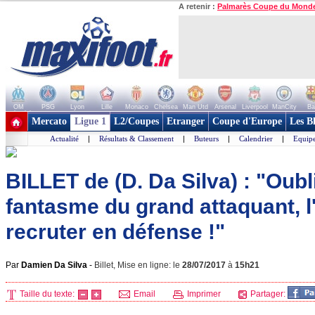
A retenir :
Palmarès Coupe du Mond
OM
PSG
Lyon
Lille
Monaco
Chelsea
Man Utd
Arsenal
Liverpool
ManCity
Ba
+ de clubs
Mercato
Ligue 1
L2/Coupes
Etranger
Coupe d'Europe
Les B
Actualité
|
Résultats & Classement
|
Buteurs
|
Calendrier
|
Equipe
BILLET de (D. Da Silva) : "Oubl
fantasme du grand attaquant, l
recruter en défense !"
Par
Damien Da Silva
-
Billet, Mise en ligne: le
28/07/2017
à
15h21
Taille du texte:
Email
Imprimer
Partager: