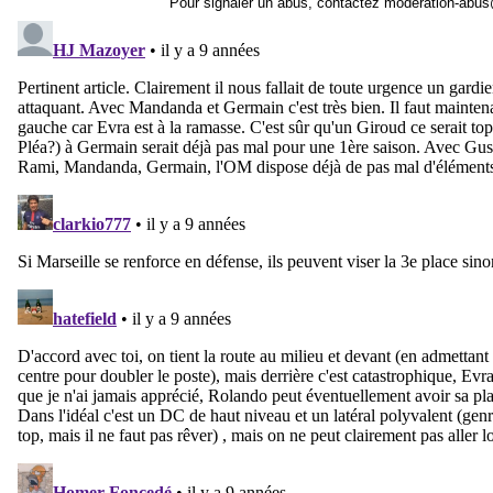
Pour signaler un abus, contactez
moderation-abus