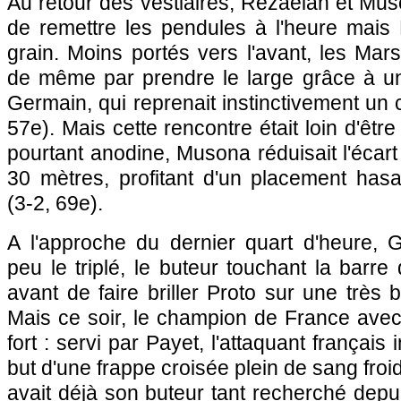
Au retour des vestiaires, Rezaeian et Muso
de remettre les pendules à l'heure mais 
grain. Moins portés vers l'avant, les Marsei
de même par prendre le large grâce à un
Germain, qui reprenait instinctivement un 
57e). Mais cette rencontre était loin d'être
pourtant anodine, Musona réduisait l'écart
30 mètres, profitant d'un placement ha
(3-2, 69e).
A l'approche du dernier quart d'heure,
peu le triplé, le buteur touchant la barr
avant de faire briller Proto sur une très 
Mais ce soir, le champion de France avec 
fort : servi par Payet, l'attaquant français 
but d'une frappe croisée plein de sang froid
avait déjà son buteur tant recherché dep