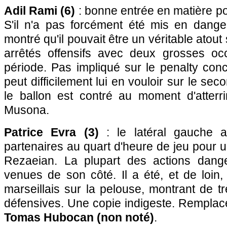
Adil Rami (6)
: bonne entrée en matière po
S'il n'a pas forcément été mis en danger
montré qu'il pouvait être un véritable atout
arrêtés offensifs avec deux grosses oc
période. Pas impliqué sur le penalty con
peut difficilement lui en vouloir sur le se
le ballon est contré au moment d'atterr
Musona.
Patrice Evra (3)
: le latéral gauche au
partenaires au quart d'heure de jeu pour u
Rezaeian. La plupart des actions dang
venues de son côté. Il a été, et de loin
marseillais sur la pelouse, montrant de 
défensives. Une copie indigeste. Remplac
Tomas Hubocan (non noté)
.