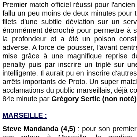
Premier match officiel réussi pour l'ancien
fallu un peu moins de deux minutes pour 
filets d'une subtile déviation sur un ser
énormément décroché pour permettre à se
la profondeur et a été un poison const
adverse. A force de pousser, l'avant-centre
mise grâce à une magnifique reprise d
penalty puis par inscrire un triplé sur un
intelligente. Il aurait pu en inscrire d'autr
arrêts importants de Proto. Un super match.
acclamations du public marseillais, déjà c
84e minute par
Grégory Sertic (non noté)
MARSEILLE :
Steve Mandanda (4,5)
: pour son premier 