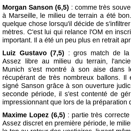
Morgan Sanson (6,5)
: comme très souven
à Marseille, le milieu de terrain a été bon
quelque chose lorsqu'il décide de s'infiltre
mètres. C'est lui qui relance l'OM en insc
important. Il a été un peu plus en retrait ap
Luiz Gustavo (7,5)
: gros match de la 
Assez libre au milieu du terrain, l'anc
Munich s'est montré à son aise dans le
récupérant de très nombreux ballons. Il e
signé Sanson grâce à son ouverture judic
seconde période, il s'est contenté de gére
impressionnant que lors de la préparation 
Maxime Lopez (6,5)
: partie très correcte
Assez discret en première période, le mili