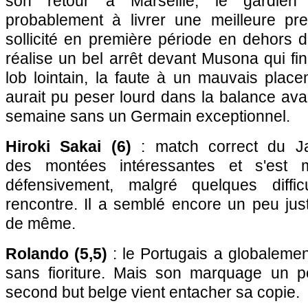
son retour à Marseille, le gardien tr
probablement à livrer une meilleure pre
sollicité en première période en dehors du
réalise un bel arrêt devant Musona qui fin
lob lointain, la faute à un mauvais plac
aurait pu peser lourd dans la balance ava
semaine sans un Germain exceptionnel.
Hiroki Sakai (6)
: match correct du Jap
des montées intéressantes et s'est m
défensivement, malgré quelques diffi
rencontre. Il a semblé encore un peu jus
de même.
Rolando (5,5)
: le Portugais a globalement
sans fioriture. Mais son marquage un p
second but belge vient entacher sa copie.