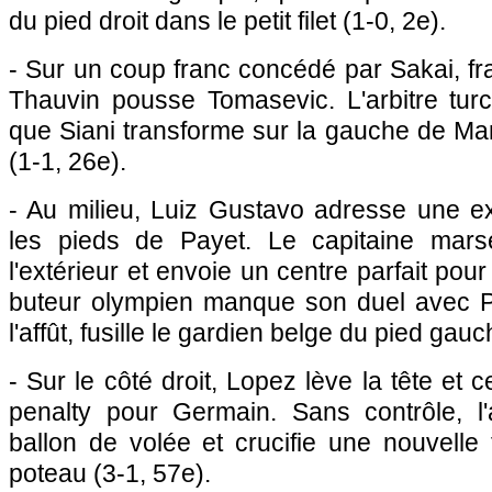
du pied droit dans le petit filet (1-0, 2e).
- Sur un coup franc concédé par Sakai, fr
Thauvin pousse Tomasevic. L'arbitre tur
que Siani transforme sur la gauche de Man
(1-1, 26e).
- Au milieu, Luiz Gustavo adresse une e
les pieds de Payet. Le capitaine marse
l'extérieur et envoie un centre parfait po
buteur olympien manque son duel avec P
l'affût, fusille le gardien belge du pied gauc
- Sur le côté droit, Lopez lève la tête et c
penalty pour Germain. Sans contrôle, l'
ballon de volée et crucifie une nouvelle
poteau (3-1, 57e).