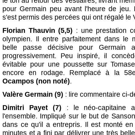
le ton au retour des vestiaires, livrant m
pour Germain peu avant l'heure de jeu. I
s'est permis des percées qui ont régalé le
Florian Thauvin (5,5)
: une prestation co
olympien. Il entre parfaitement dans le 
belle passe décisive pour Germain av
progressivement. Peu inspiré, il conc
évitable pour une poussette sur Tomasev
encore en rodage. Remplacé à la 58
Ocampos (non noté)
.
Valère Germain (9)
: lire commentaire ci-
Dimitri Payet (7)
: le néo-capitaine 
l'ensemble. Impliqué sur le but de Sanson,
dans ce qu'il a entrepris. Il est monté en
minutes et a fini par délivrer une très bel