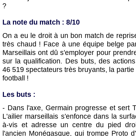
?
La note du match : 8/10
On a eu le droit à un bon match de repri
très chaud ! Face à une équipe belge par
Marseillais ont dû s'employer pour prendr
sur la qualification. Des buts, des action
46 519 spectateurs très bruyants, la partie
football !
Les buts :
- Dans l'axe, Germain progresse et sert T
L'ailier marseillais s'enfonce dans la surf
à-vis et adresse un centre du pied dro
l'ancien Monégasque, qui trompe Proto d'