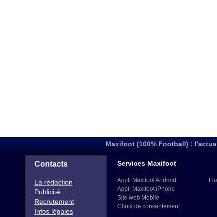
Maxifoot (100% Football) : l'actua
Services Maxifoot
Contacts
Appli Maxifoot Android
Flu
La rédaction
Appli Maxifoot iPhone
Publicité
Site web Mobile
Recrutement
Choix de consentement
Infos légales