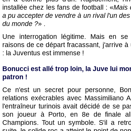
installée chez les fans de football : «
Mais 
a pu accepter de vendre à un rival l'un de
du monde ?
» .
Une interrogation légitime. Mais en se
raisons de ce départ fracassant, j'arrive à
: la Juventus est immense !
Bonucci est allé trop loin, la Juve lui mon
patron !
Ce n'est un secret pour personne, Bonu
relations exécrables avec Massimiliano All
l'entraîneur turinois avait décidé de se p
son joueur à Porto, en 8e de finale al
Champions. Tout un symbole. S'il a retr
suite, le solide roc a atteint le point de non