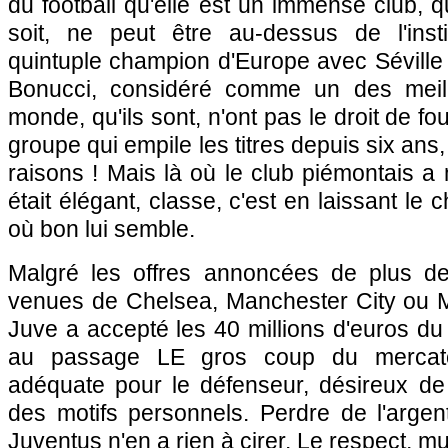
du football qu'elle est un immense club, qu
soit, ne peut être au-dessus de l'insti
quintuple champion d'Europe avec Séville 
Bonucci, considéré comme un des meil
monde, qu'ils sont, n'ont pas le droit de f
groupe qui empile les titres depuis six ans,
raisons ! Mais là où le club piémontais a 
était élégant, classe, c'est en laissant le 
où bon lui semble.
Malgré les offres annoncées de plus de
venues de Chelsea, Manchester City ou M
Juve a accepté les 40 millions d'euros du 
au passage LE gros coup du mercato,
adéquate pour le défenseur, désireux de 
des motifs personnels. Perdre de l'argent
Juventus n'en a rien à cirer. Le respect, mut