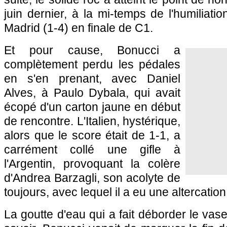
juin dernier, à la mi-temps de l'humiliati
Madrid (1-4) en finale de C1.
Et pour cause, Bonucci a
complètement perdu les pédales
en s'en prenant, avec Daniel
Alves, à Paulo Dybala, qui avait
écopé d'un carton jaune en début
de rencontre. L'Italien, hystérique,
alors que le score était de 1-1, a
carrément collé une gifle à
l'Argentin, provoquant la colère
d'Andrea Barzagli, son acolyte de
toujours, avec lequel il a eu une altercatio
La goutte d'eau qui a fait déborder le vase