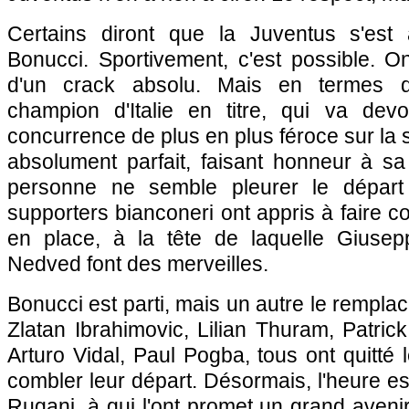
Certains diront que la Juventus s'est 
Bonucci. Sportivement, c'est possible.
d'un crack absolu. Mais en termes d'
champion d'Italie en titre, qui va dev
concurrence de plus en plus féroce sur la 
absolument parfait, faisant honneur à sa 
personne ne semble pleurer le départ
supporters bianconeri ont appris à faire co
en place, à la tête de laquelle Giusep
Nedved font des merveilles.
Bonucci est parti, mais un autre le rempla
Zlatan Ibrahimovic, Lilian Thuram, Patrick
Arturo Vidal, Paul Pogba, tous ont quitté 
combler leur départ. Désormais, l'heure e
Rugani, à qui l'ont promet un grand avenir,