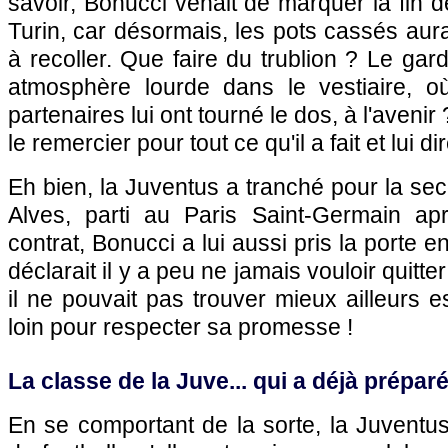
savoir, Bonucci venait de marquer la fin d
Turin, car désormais, les pots cassés auraie
à recoller. Que faire du trublion ? Le gar
atmosphère lourde dans le vestiaire, o
partenaires lui ont tourné le dos, à l'aveni
le remercier pour tout ce qu'il a fait et lui di
Eh bien, la Juventus a tranché pour la sec
Alves, parti au Paris Saint-Germain apr
contrat, Bonucci a lui aussi pris la porte en
déclarait il y a peu ne jamais vouloir quitt
il ne pouvait pas trouver mieux ailleurs e
loin pour respecter sa promesse !
La classe de la Juve... qui a déjà préparé
En se comportant de la sorte, la Juvent