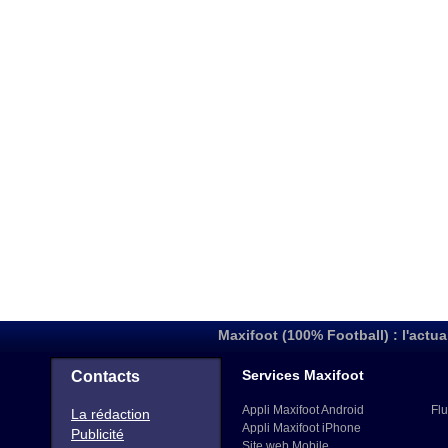
Maxifoot (100% Football) : l'actua
Services Maxifoot
Contacts
Appli Maxifoot Android
Flu
La rédaction
Appli Maxifoot iPhone
Publicité
Site web Mobile