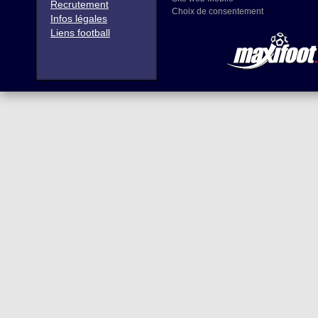
Recrutement
Choix de consentement
Infos légales
Liens football