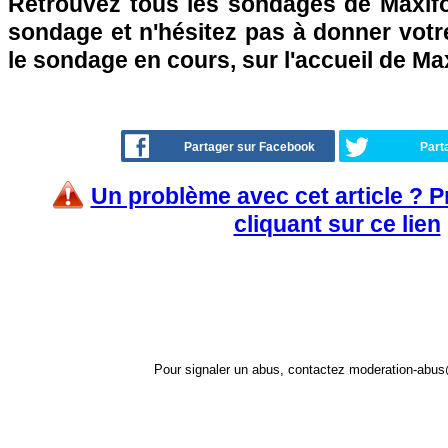
Retrouvez tous les sondages de Maxifo
sondage et n'hésitez pas à donner votre
le sondage en cours, sur l'accueil de Ma
Partager sur Facebook
Part
Un problème avec cet article ? 
cliquant sur ce lien
Pour signaler un abus, contactez
moderation-abus