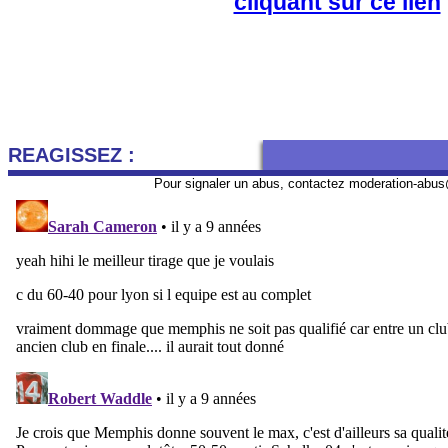
cliquant sur ce lien
REAGISSEZ :
Pour signaler un abus, contactez
moderation-abus