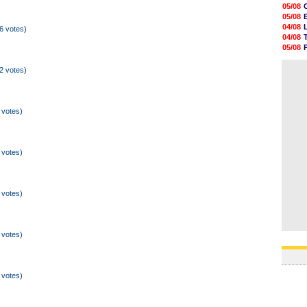
05/08
05/08
05/08
05/08
05/08
04/08
6 votes)
05/08
04/08
05/08
05/08
05/08
04/08
05/08
04/08
2 votes)
05/08
05/08
05/08
05/08
 votes)
05/08
05/08
 votes)
 votes)
 votes)
 votes)