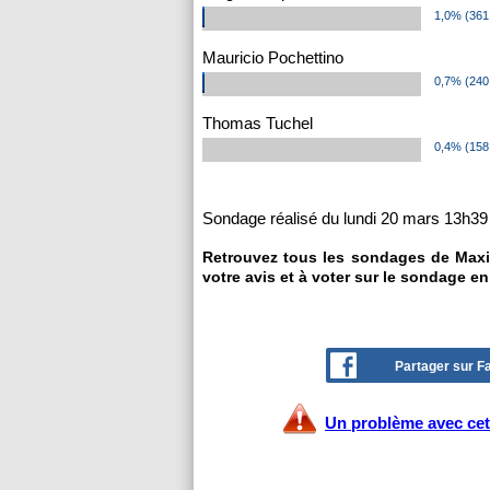
1,0% (361
Mauricio Pochettino
0,7% (240
Thomas Tuchel
0,4% (158
Sondage réalisé du lundi 20 mars 13h39 
Retrouvez tous les sondages de Maxi
votre avis et à voter sur le sondage en
Partager sur 
Un problème avec cet 